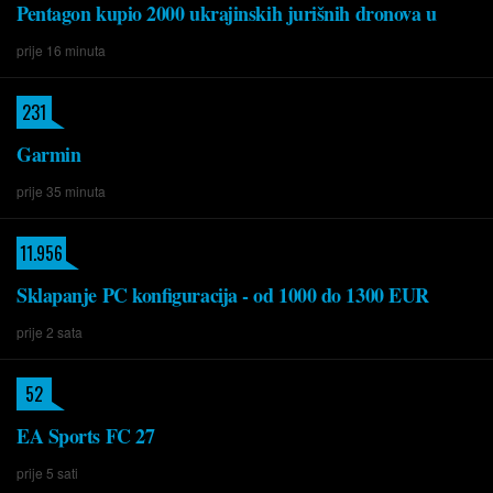
Pentagon kupio 2000 ukrajinskih jurišnih dronova u
prije 16 minuta
231
Garmin
prije 35 minuta
11.956
Sklapanje PC konfiguracija - od 1000 do 1300 EUR
prije 2 sata
52
EA Sports FC 27
prije 5 sati