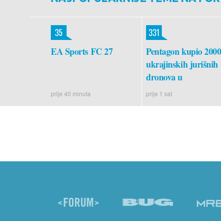
35
331
EA Sports FC 27
Pentagon kupio 200
ukrajinskih jurišnih
dronova u
prije 40 minuta
prije 1 sat