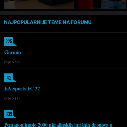
NAJPOPULARNIJE TEME NA FORUMU
225
Garmin
prije 5 sati
42
EA Sports FC 27
prije 5 sati
339
Pentagon kupio 2000 ukrajinskih jurišnih dronova u