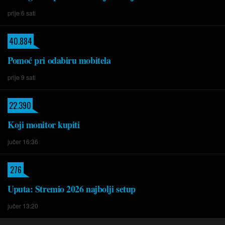
prije 6 sati
40.884
Pomoć pri odabiru mobitela
prije 9 sati
22.390
Koji monitor kupiti
jučer 16:36
276
Uputa: Stremio 2026 najbolji setup
jučer 13:20