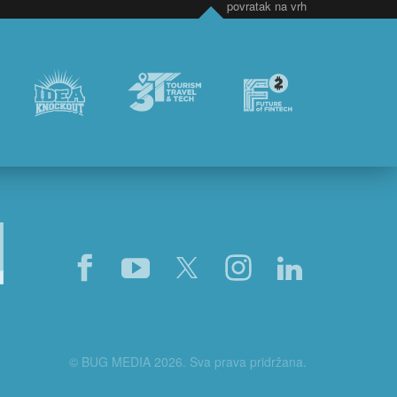
povratak na vrh
© BUG MEDIA 2026. Sva prava pridržana.