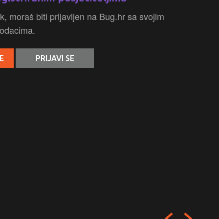
k, moraš biti prijavljen na Bug.hr sa svojim
odacima.
E
PRIJAVI SE