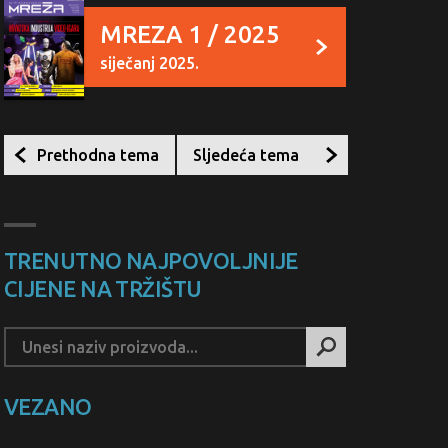
MREZA 1 / 2025
siječanj 2025.
Prethodna tema
Sljedeća tema
TRENUTNO NAJPOVOLJNIJE
CIJENE NA TRŽIŠTU
VEZANO