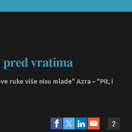
i pred vratima
ve ruke više nisu mlade" Azra – "Pit, i
2