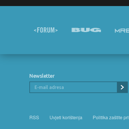
Newsletter
RSS
Uvjeti korištenja
Politika zaštite pr