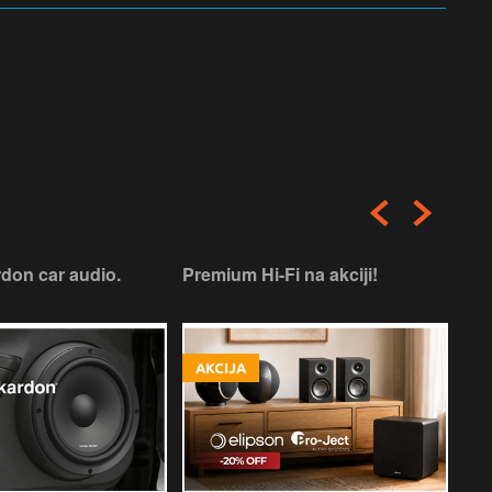
don car audio.
Premium Hi-Fi na akciji!
Pre
AKCIJA
A