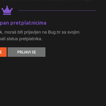
pan pretplatnicima
k, moraš biti prijavljen na Bug.hr sa svojim
ti status pretplatnika.
E
PRIJAVI SE