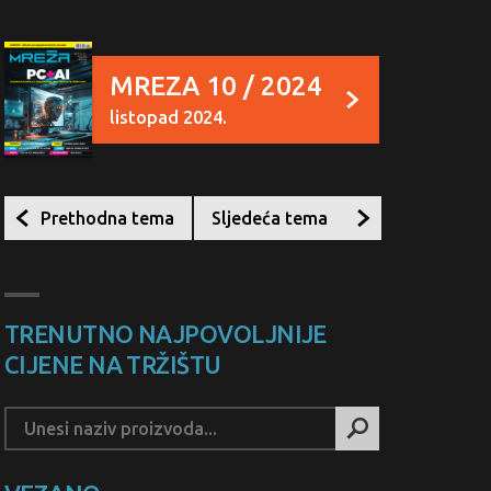
MREZA 10 / 2024
listopad 2024.
Prethodna tema
Sljedeća tema
TRENUTNO NAJPOVOLJNIJE
CIJENE NA TRŽIŠTU