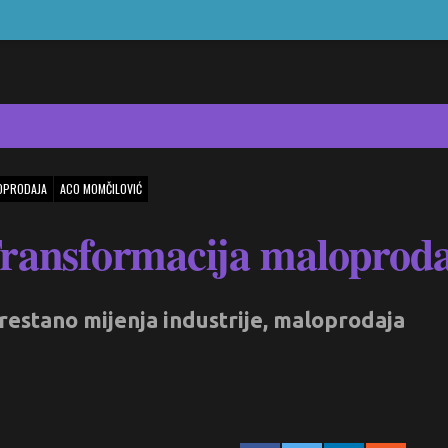
OPRODAJA
ACO MOMČILOVIĆ
Transformacija maloproda
restano mijenja industrije, maloprodaja