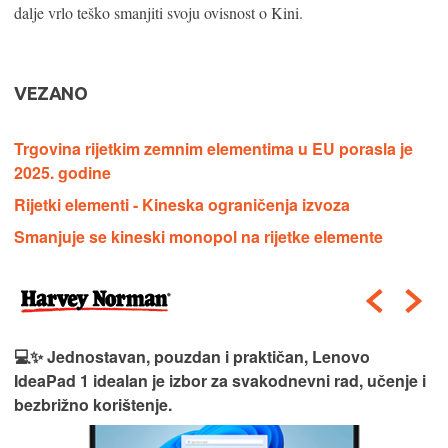
dalje vrlo teško smanjiti svoju ovisnost o Kini.
VEZANO
Trgovina rijetkim zemnim elementima u EU porasla je
2025. godine
Rijetki elementi - Kineska ograničenja izvoza
Smanjuje se kineski monopol na rijetke elemente
💻✨ Jednostavan, pouzdan i praktičan, Lenovo
IdeaPad 1 idealan je izbor za svakodnevni rad, učenje i
bezbrižno korištenje.