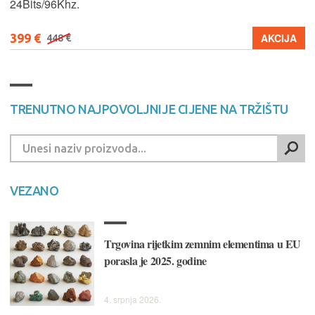
24Bits/96Khz.
399 €
AKCIJA
448 €
TRENUTNO NAJPOVOLJNIJE CIJENE NA TRŽIŠTU
VEZANO
Trgovina rijetkim zemnim elementima u EU
porasla je 2025. godine
4. srpnja 2026.