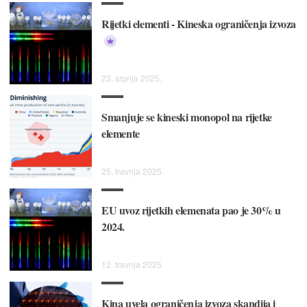
Rijetki elementi - Kineska ograničenja izvoza
23. srpnja 2025.
Smanjuje se kineski monopol na rijetke
elemente
25. travnja 2025.
EU uvoz rijetkih elemenata pao je 30% u
2024.
12. travnja 2025.
Kina uvela ograničenja izvoza skandija i