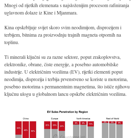
Mnogi od rijetkih elemenata s najsloženijim procesom rafiniranja
uglavnom dolaze iz Kine i Mjanmara.
Kina opskrbljuje svijet skoro svim neodimijom, disprozijem i
terbijem, bitnima za proizvodnju trajnih magneta otpornih na
toplinu.
Ti minerali ključni su za razne sektore, poput zrakoplovstva,
elektronike, obrane, čiste energije, a posebno automobilske
industrije. U električnim vozilima (EV), rijetki elementi poput
neodimija, disprozija i terbija prvenstveno se koriste u motorima,
posebno motorima s permanentnim magnetima, što ističe njihovu
ključnu ulogu u globalnom lancu opskrbe električnim vozilima.