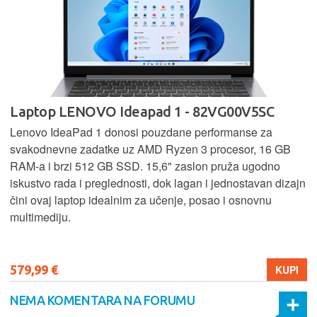
Laptop LENOVO Ideapad 1 - 82VG00V5SC
Lenovo IdeaPad 1 donosi pouzdane performanse za
svakodnevne zadatke uz AMD Ryzen 3 procesor, 16 GB
RAM-a i brzi 512 GB SSD. 15,6" zaslon pruža ugodno
iskustvo rada i preglednosti, dok lagan i jednostavan dizajn
čini ovaj laptop idealnim za učenje, posao i osnovnu
multimediju.
579,99 €
KUPI
NEMA KOMENTARA NA FORUMU