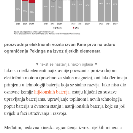
proizvodnja električnih vozila izvan Kine prva na udaru
ograničenja Pekinga na izvoz rijetkih elemenata
Iako su rijetki elementi najizravnije povezani s proizvodnjom
električnih motora (posebno za stalne magnete), oni također imaju
primjenu u tehnologiji baterija koja se stalno razvija. Iako nisu dio
osnovne kemije
litij-ionskih baterija
, ostaju ključni za sustave
upravljanja baterijama, upravljanje toplinom i novih tehnologija
poput baterija u čvrstom stanju i natrij-ionskih baterija koje su još
uvijek u fazi istraživanja i razvoja.
Međutim, nedavna kineska ograničenja izvoza rijetkih minerala