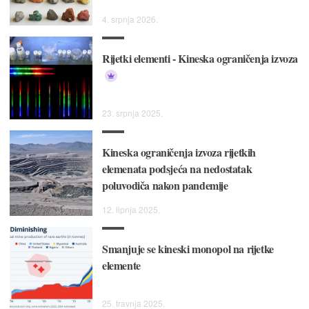
4. srpnja 2026.
Rijetki elementi - Kineska ograničenja izvoza
23. srpnja 2025.
Kineska ograničenja izvoza rijetkih
elemenata podsjeća na nedostatak
poluvodiča nakon pandemije
12. lipnja 2025.
Smanjuje se kineski monopol na rijetke
elemente
25. travnja 2025.