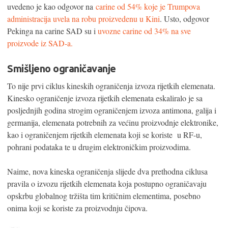
uvedeno je kao odgovor na
carine od 54% koje je Trumpova
administracija uvela na robu proizvedenu u Kini
. Usto, odgovor
Pekinga na carine SAD su i
uvozne carine od 34% na sve
proizvode iz SAD-a.
Smišljeno ograničavanje
To nije prvi ciklus kineskih ograničenja izvoza rijetkih elemenata.
Kinesko ograničenje izvoza rijetkih elemenata eskaliralo je sa
posljednjih godina strogim ograničenjem izvoza antimona, galija i
germanija, elemenata potrebnih za većinu proizvodnje elektronike,
kao i ograničenjem rijetkih elemenata koji se koriste u RF-u,
pohrani podataka te u drugim elektroničkim proizvodima.
Naime, nova kineska ograničenja slijede dva prethodna ciklusa
pravila o izvozu rijetkih elemenata koja postupno ograničavaju
opskrbu globalnog tržišta tim kritičnim elementima, posebno
onima koji se koriste za proizvodnju čipova.