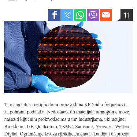
11
Ti materijali su neophodni u proizvodima RF (radio frequency) i
za pohranu podataka. Nedostatak tih materijala umnogome može
naštetiti ključnim proizvođačima u tim industrijama, uključujući
Broadcom, GF, Qualcomm, TSMC, Samsung, Seagate i Western
Digital. Ograničenje izvoza rijetkihelemenata skandija i disprozija