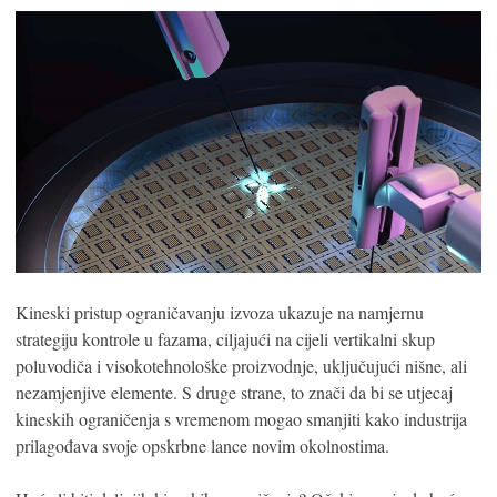
Kineski pristup ograničavanju izvoza ukazuje na namjernu
strategiju kontrole u fazama, ciljajući na cijeli vertikalni skup
poluvodiča i visokotehnološke proizvodnje, uključujući nišne, ali
nezamjenjive elemente. S druge strane, to znači da bi se utjecaj
kineskih ograničenja s vremenom mogao smanjiti kako industrija
prilagođava svoje opskrbne lance novim okolnostima.