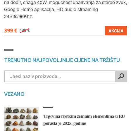
na dodir, snaga 40W, mogucnost uparivanja za stereo zvuk,
Google Home aplikacija, HD audio streaming
24Bits/96Khz.
399 €
AKCIJA
448 €
TRENUTNO NAJPOVOLJNIJE CIJENE NA TRŽIŠTU
VEZANO
Trgovina rijetkim zemnim elementima u EU
porasla je 2025. godine