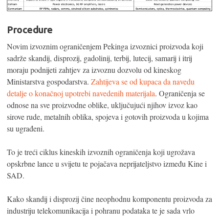
Procedure
Novim izvoznim ograničenjem Pekinga izvoznici proizvoda koji
sadrže skandij, disprozij, gadolinij, terbij, lutecij, samarij i itrij
moraju podnijeti zahtjev za izvoznu dozvolu od kineskog
Ministarstva gospodarstva.
Zahtijeva se od kupaca da navedu
detalje o konačnoj upotrebi navedenih materijala
. Ograničenja se
odnose na sve proizvodne oblike, uključujući njihov izvoz kao
sirove rude, metalnih oblika, spojeva i gotovih proizvoda u kojima
su ugrađeni.
To je treći ciklus kineskih izvoznih ograničenja koji ugrožava
opskrbne lance u svijetu te pojačava neprijateljstvo između Kine i
SAD.
Kako skandij i disprozij čine neophodnu komponentu proizvoda za
industriju telekomunikacija i pohranu podataka te je sada vrlo