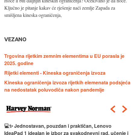
Hoće li biti daljnjih kineskih ograničenja? Očekivano je da hoće.
Ključno je pitanje kakav će rješenje naći zemlje Zapada za
smišljena kineska ograničenja,
VEZANO
Trgovina rijetkim zemnim elementima u EU porasla je
2025. godine
Rijetki elementi - Kineska ograničenja izvoza
Kineska ograničenja izvoza rijetkih elemenata podsjeća
na nedostatak poluvodiča nakon pandemije
💻✨ Jednostavan, pouzdan i praktičan, Lenovo
IdeaPad 1 idealan je izbor za svakodnevni rad, učenje i