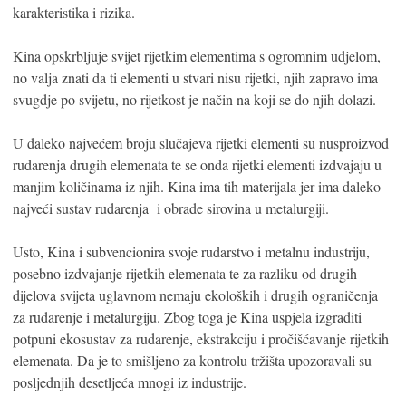
karakteristika i rizika.
Kina opskrbljuje svijet rijetkim elementima s ogromnim udjelom,
no valja znati da ti elementi u stvari nisu rijetki, njih zapravo ima
svugdje po svijetu, no rijetkost je način na koji se do njih dolazi.
U daleko najvećem broju slučajeva rijetki elementi su nusproizvod
rudarenja drugih elemenata te se onda rijetki elementi izdvajaju u
manjim količinama iz njih. Kina ima tih materijala jer ima daleko
najveći sustav rudarenja i obrade sirovina u metalurgiji.
Usto, Kina i subvencionira svoje rudarstvo i metalnu industriju,
posebno izdvajanje rijetkih elemenata te za razliku od drugih
dijelova svijeta uglavnom nemaju ekoloških i drugih ograničenja
za rudarenje i metalurgiju. Zbog toga je Kina uspjela izgraditi
potpuni ekosustav za rudarenje, ekstrakciju i pročišćavanje rijetkih
elemenata. Da je to smišljeno za kontrolu tržišta upozoravali su
posljednjih desetljeća mnogi iz industrije.