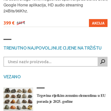
Google Home aplikacija, HD audio streaming
24Bits/96Khz.
399 €
AKCIJA
448 €
TRENUTNO NAJPOVOLJNIJE CIJENE NA TRŽIŠTU
VEZANO
Trgovina rijetkim zemnim elementima u EU
porasla je 2025. godine