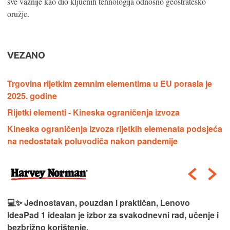
sve važnije kao dio ključnih tehnologija odnosno geostrateško
oružje.
VEZANO
Trgovina rijetkim zemnim elementima u EU porasla je
2025. godine
Rijetki elementi - Kineska ograničenja izvoza
Kineska ograničenja izvoza rijetkih elemenata podsjeća
na nedostatak poluvodiča nakon pandemije
💻✨ Jednostavan, pouzdan i praktičan, Lenovo
IdeaPad 1 idealan je izbor za svakodnevni rad, učenje i
bezbrižno korištenje.