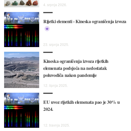
4. srpnja 2026.
Rijetki elementi - Kineska ograničenja izvoza
23. srpnja 2025.
Kineska ograničenja izvoza rijetkih
elemenata podsjeća na nedostatak
poluvodiča nakon pandemije
12. lipnja 2025.
EU uvoz rijetkih elemenata pao je 30% u
2024.
12. travnja 2025.