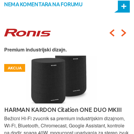
NEMA KOMENTARA NA FORUMU
Premium industrijski dizajn.
AKCIJA
HARMAN KARDON Citation ONE DUO MKIII
Bežicni Hi-Fi zvucnik sa premium industrijskim dizajnom,
Wi-Fi, Bluetooth, Chromecast, Google Assistant, kontrole
na dodir, snaga 40W, mogucnost uparivanja za stereo zvuk,