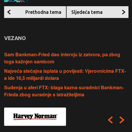
Prethodna tema
Sljedeća tema
VEZANO
Sam Bankman-Fried dao intervju iz zatvora, pa zbog
toga kažnjen samicom
Najveća stečajna isplata u povijesti: Vjerovnicima FTX-
a ide 16,5 milijardi dolara
Suđenja u aferi FTX: blaga kazna suradnici Bankman-
Frieda zbog suradnje s istražiteljima