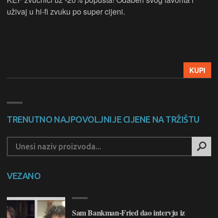
uživaj u hi-fi zvuku po super cijeni.
KUPI
TRENUTNO NAJPOVOLJNIJE CIJENE NA TRŽIŠTU
VEZANO
Sam Bankman-Fried dao intervju iz