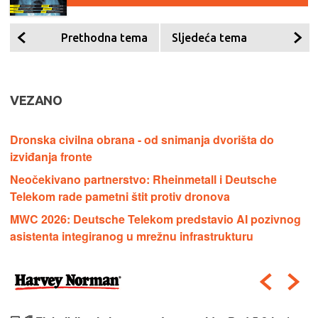
Prethodna tema
Sljedeća tema
VEZANO
Dronska civilna obrana - od snimanja dvorišta do
izviđanja fronte
Neočekivano partnerstvo: Rheinmetall i Deutsche
Telekom rade pametni štit protiv dronova
MWC 2026: Deutsche Telekom predstavio AI pozivnog
asistenta integiranog u mrežnu infrastrukturu