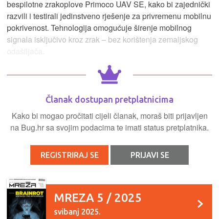
bespilotne zrakoplove Primoco UAV SE, kako bi zajednički
razvili i testirali jedinstveno rješenje za privremenu mobilnu
pokrivenost. Tehnologija omogućuje širenje mobilnog
signala isključivo kroz zrak – bez korištenja zemaljskog
odašiljača.
Članak dostupan pretplatnicima
Kako bi mogao pročitati cijeli članak, moraš biti prijavljen
na Bug.hr sa svojim podacima te imati status pretplatnika.
REGISTRIRAJ SE
PRIJAVI SE
MREZA 5 / 2025
svibanj 2025.