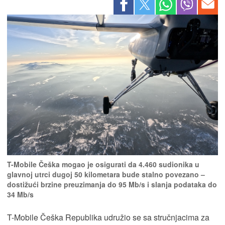
T-Mobile Češka mogao je osigurati da 4.460 sudionika u
glavnoj utrci dugoj 50 kilometara bude stalno povezano –
dostižući brzine preuzimanja do 95 Mb/s i slanja podataka do
34 Mb/s
T-Mobile Češka Republika udružio se sa stručnjacima za