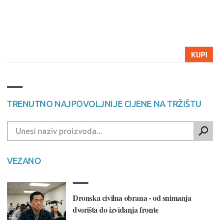
KUPI
TRENUTNO NAJPOVOLJNIJE CIJENE NA TRŽIŠTU
VEZANO
Dronska civilna obrana - od snimanja
dvorišta do izviđanja fronte