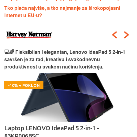
Tko plaća najviše, a tko najmanje za širokopojasni
internet u EU-u?
💻🌈 Fleksibilan i elegantan, Lenovo IdeaPad 5 2‑in‑1
savršen je za rad, kreativu i svakodnevnu
produktivnost u svakom načinu korištenja.
-10% + POKLON
Laptop LENOVO IdeaPad 5 2-in-1 -
83KR006BSC