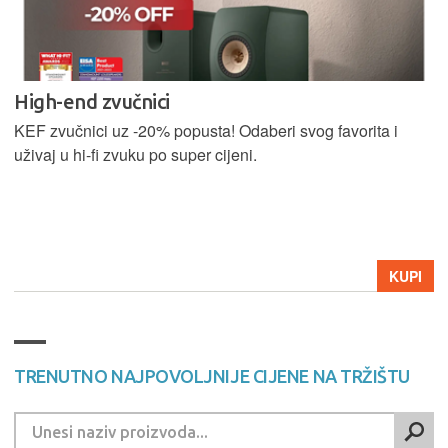
High-end zvučnici
KEF zvučnici uz -20% popusta! Odaberi svog favorita i
uživaj u hi-fi zvuku po super cijeni.
KUPI
TRENUTNO NAJPOVOLJNIJE CIJENE NA TRŽIŠTU