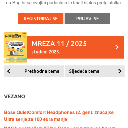
na Bug.hr sa svojim podacima te imati status pretplatnika.
REGISTRIRAJ SE
PRIJAVI SE
MREZA 11 / 2025
studeni 2025.
Prethodna tema
Sljedeća tema
VEZANO
Bose QuietComfort Headphones (2. gen): značajke
Ultra serije za 100 eura manje