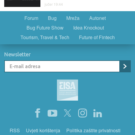
jučer 19:44
Forum
Bug
Mreža
Autonet
Bug Future Show
Idea Knockout
Tourism, Travel & Tech
Future of Fintech
Newsletter
RSS
Uvjeti korištenja
Politika zaštite privatnosti