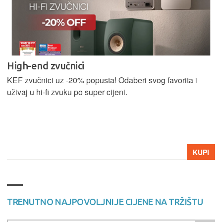
High-end zvučnici
KEF zvučnici uz -20% popusta! Odaberi svog favorita i
uživaj u hi-fi zvuku po super cijeni.
KUPI
TRENUTNO NAJPOVOLJNIJE CIJENE NA TRŽIŠTU