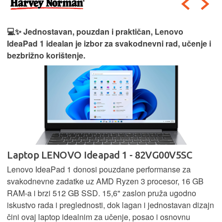
💻✨ Jednostavan, pouzdan i praktičan, Lenovo
IdeaPad 1 idealan je izbor za svakodnevni rad, učenje i
bezbrižno korištenje.
Laptop LENOVO Ideapad 1 - 82VG00V5SC
Lenovo IdeaPad 1 donosi pouzdane performanse za
svakodnevne zadatke uz AMD Ryzen 3 procesor, 16 GB
RAM-a i brzi 512 GB SSD. 15,6" zaslon pruža ugodno
iskustvo rada i preglednosti, dok lagan i jednostavan dizajn
čini ovaj laptop idealnim za učenje, posao i osnovnu