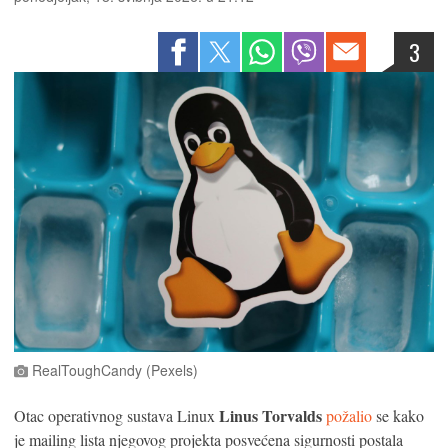
3
RealToughCandy (Pexels)
Linus Torvalds
Otac operativnog sustava Linux
požalio
se kako
je mailing lista njegovog projekta posvećena sigurnosti postala