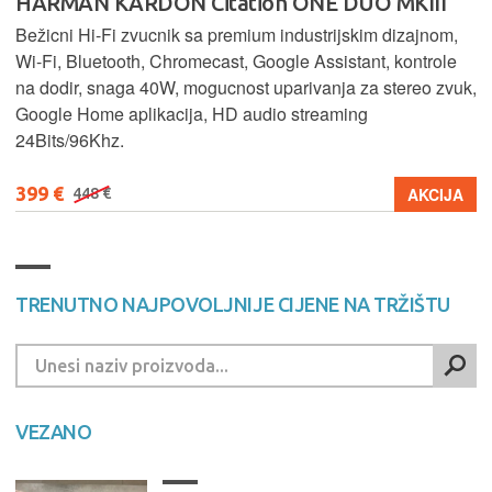
HARMAN KARDON Citation ONE DUO MKIII
Bežicni Hi-Fi zvucnik sa premium industrijskim dizajnom,
Wi-Fi, Bluetooth, Chromecast, Google Assistant, kontrole
na dodir, snaga 40W, mogucnost uparivanja za stereo zvuk,
Google Home aplikacija, HD audio streaming
24Bits/96Khz.
399 €
AKCIJA
448 €
TRENUTNO NAJPOVOLJNIJE CIJENE NA TRŽIŠTU
VEZANO