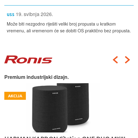
19. svibnja 2026.
uss
Može biti nezgodno riješiti veliki broj propusta u kratkom
vremenu, ali vremenom će se dobiti OS praktično bez propusta.
Premium industrijski dizajn.
AKCIJA