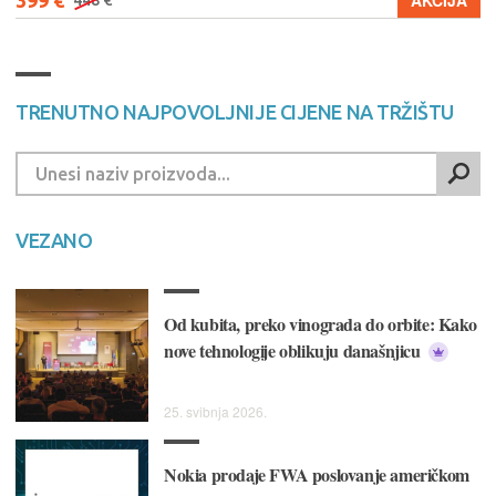
AKCIJA
TRENUTNO NAJPOVOLJNIJE CIJENE NA TRŽIŠTU
VEZANO
Od kubita, preko vinograda do orbite: Kako
nove tehnologije oblikuju današnjicu
25. svibnja 2026.
Nokia prodaje FWA poslovanje američkom