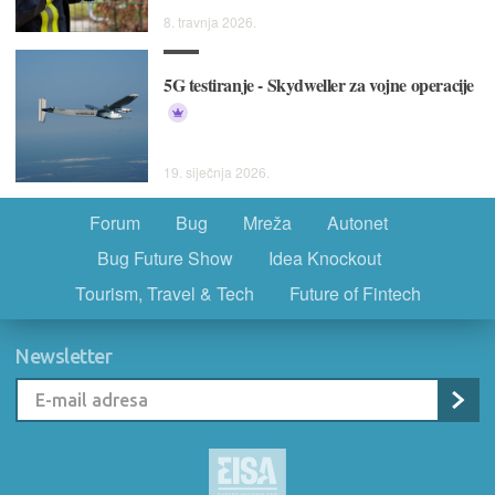
8. travnja 2026.
5G testiranje - Skydweller za vojne operacije
19. siječnja 2026.
Forum
Bug
Mreža
Autonet
Bug Future Show
Idea Knockout
Tourism, Travel & Tech
Future of Fintech
Newsletter