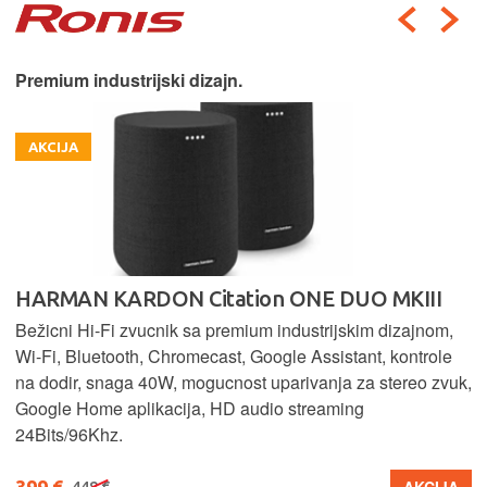
Premium industrijski dizajn.
AKCIJA
HARMAN KARDON Citation ONE DUO MKIII
Bežicni Hi-Fi zvucnik sa premium industrijskim dizajnom,
Wi-Fi, Bluetooth, Chromecast, Google Assistant, kontrole
na dodir, snaga 40W, mogucnost uparivanja za stereo zvuk,
Google Home aplikacija, HD audio streaming
24Bits/96Khz.
399 €
448 €