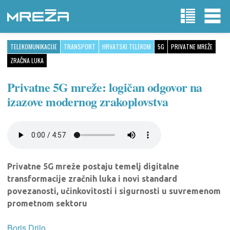
TELEKOMUNIKACIJE
TRANSPORT
HRVATSKI TELEKOM
5G
PRIVATNE MREŽE
ZRAČNA LUKA
Privatne 5G mreže: logičan odgovor na
izazove modernog zrakoplovstva
Privatne 5G mreže postaju temelj digitalne
transformacije zračnih luka i novi standard
povezanosti, učinkovitosti i sigurnosti u suvremenom
prometnom sektoru
Boris Drilo