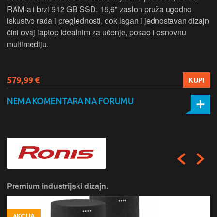
RAM-a i brzi 512 GB SSD. 15,6" zaslon pruža ugodno
iskustvo rada i preglednosti, dok lagan i jednostavan dizajn
čini ovaj laptop idealnim za učenje, posao i osnovnu
multimediju.
579,99 €
KUPI
NEMA KOMENTARA NA FORUMU
Premium industrijski dizajn.
AKCIJA