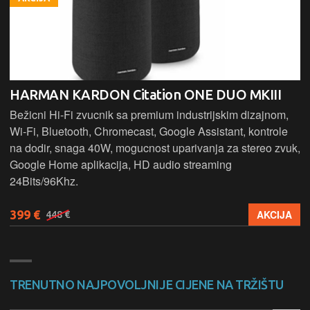
HARMAN KARDON Citation ONE DUO MKIII
Bežicni Hi-Fi zvucnik sa premium industrijskim dizajnom,
Wi-Fi, Bluetooth, Chromecast, Google Assistant, kontrole
na dodir, snaga 40W, mogucnost uparivanja za stereo zvuk,
Google Home aplikacija, HD audio streaming
24Bits/96Khz.
399 €
AKCIJA
448 €
TRENUTNO NAJPOVOLJNIJE CIJENE NA TRŽIŠTU