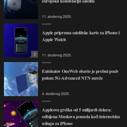
europsku konstelaciju satelita
11. studenog 2025.
Apple priprema satelitske karte za iPhone i
Apple Watch
3
11. studenog 2025.
Eutelsatov OneWeb obavio je probni poziv
putem 5G-Advanced NTN mreže
4. studenog 2025.
Appleova greška od 5 milijardi dolara:
odbijena Muskova ponuda koči internetsku
uslugu za iPhone