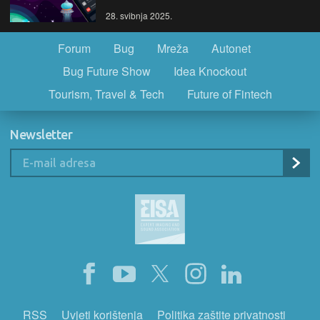
28. svibnja 2025.
Forum
Bug
Mreža
Autonet
Bug Future Show
Idea Knockout
Tourism, Travel & Tech
Future of Fintech
Newsletter
RSS
Uvjeti korištenja
Politika zaštite privatnosti