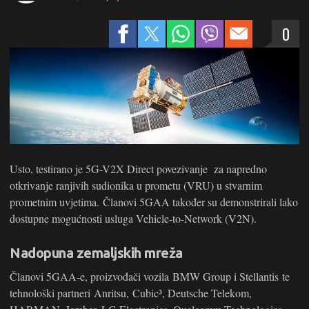
0
Usto, testirano je 5G-V2X Direct povezivanje za napredno
otkrivanje ranjivih sudionika u prometu (VRU) u stvarnim
prometnim uvjetima. Članovi 5GAA također su demonstrirali lako
dostupne mogućnosti usluga Vehicle-to-Network (V2N).
Nadopuna zemaljskih mreža
Članovi 5GAA-e, proizvođači vozila BMW Group i Stellantis te
tehnološki partneri Anritsu, Cubic³, Deutsche Telekom,