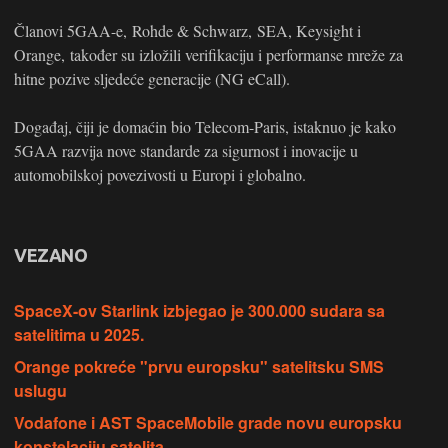
Članovi 5GAA-e, Rohde & Schwarz, SEA, Keysight i
Orange, također su izložili verifikaciju i performanse mreže za
hitne pozive sljedeće generacije (NG eCall).
Događaj, čiji je domaćin bio Telecom-Paris, istaknuo je kako
5GAA razvija nove standarde za sigurnost i inovacije u
automobilskoj povezivosti u Europi i globalno.
VEZANO
SpaceX-ov Starlink izbjegao je 300.000 sudara sa
satelitima u 2025.
Orange pokreće "prvu europsku" satelitsku SMS
uslugu
Vodafone i AST SpaceMobile grade novu europsku
konstelaciju satelita