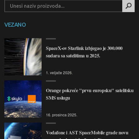
VEZANO
SpaceX-ov Starlink izbjegao je 300.000
sudara sa satelitima u 2025.
1. veljače 2026.
Orange pokreće "prvu europsku" satelitsku
SMS uslugu
16. prosinca 2025.
Vodafone i AST SpaceMobile grade novu