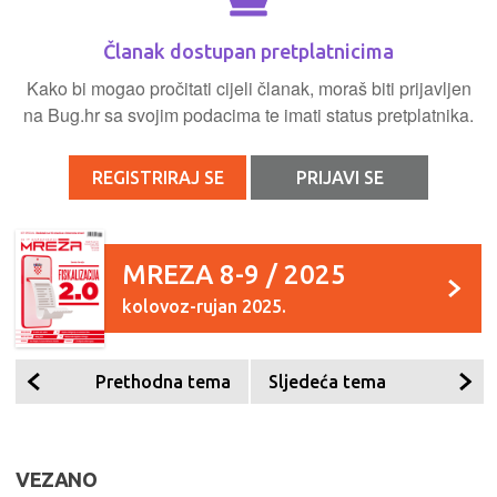
Članak dostupan pretplatnicima
Kako bi mogao pročitati cijeli članak, moraš biti prijavljen
na Bug.hr sa svojim podacima te imati status pretplatnika.
REGISTRIRAJ SE
PRIJAVI SE
MREZA 8-9 / 2025
kolovoz-rujan 2025.
Prethodna tema
Sljedeća tema
VEZANO