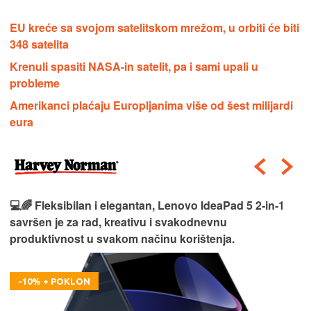
EU kreće sa svojom satelitskom mrežom, u orbiti će biti
348 satelita
Krenuli spasiti NASA-in satelit, pa i sami upali u
probleme
Amerikanci plaćaju Europljanima više od šest milijardi
eura
💻🌈 Fleksibilan i elegantan, Lenovo IdeaPad 5 2‑in‑1
savršen je za rad, kreativu i svakodnevnu
produktivnost u svakom načinu korištenja.
-10% + POKLON