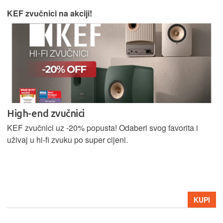
KEF zvučnici na akciji!
High-end zvučnici
KEF zvučnici uz -20% popusta! Odaberi svog favorita i
uživaj u hi-fi zvuku po super cijeni.
KUPI