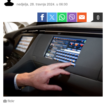
nedjelja, 28. travnja 2024. u 06:00
0
flickr