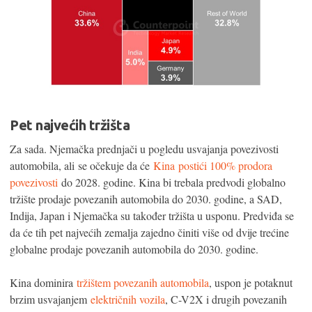
Pet najvećih tržišta
Za sada. Njemačka prednjači u pogledu usvajanja povezivosti
automobila, ali se očekuje da će
Kina
postići 100% prodora
povezivosti
do 2028. godine. Kina bi trebala predvodi globalno
tržište prodaje povezanih automobila do 2030. godine, a SAD,
Indija, Japan i Njemačka su također tržišta u usponu. Predviđa se
da će tih pet najvećih zemalja zajedno činiti više od dvije trećine
globalne prodaje povezanih automobila do 2030. godine.
Kina dominira
tržištem povezanih automobila
, uspon je potaknut
brzim usvajanjem
električnih vozila
, C-V2X i drugih povezanih