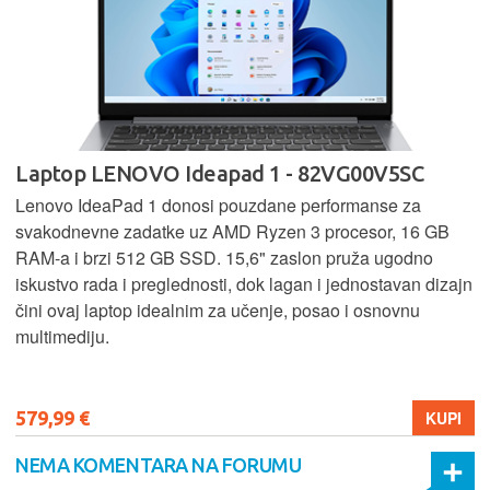
Laptop LENOVO Ideapad 1 - 82VG00V5SC
Lenovo IdeaPad 1 donosi pouzdane performanse za
svakodnevne zadatke uz AMD Ryzen 3 procesor, 16 GB
RAM-a i brzi 512 GB SSD. 15,6" zaslon pruža ugodno
iskustvo rada i preglednosti, dok lagan i jednostavan dizajn
čini ovaj laptop idealnim za učenje, posao i osnovnu
multimediju.
579,99 €
KUPI
NEMA KOMENTARA NA FORUMU