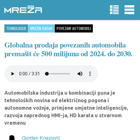
TEHNOLOGIJE
MREŽIN RADAR
POVEZANI AUTOMOBILI
Globalna prodaja povezanih automobila
premašit će 500 milijuna od 2024. do 2030.
Automobilska industrija u kombinaciji puna je
tehnoloških novina od električnog pogona i
autonomne vožnje, primjene umjetne inteligencije,
razvoja naprednog HMI-ja, HD karata u stvarnom
vremenu
Gorden Knezović