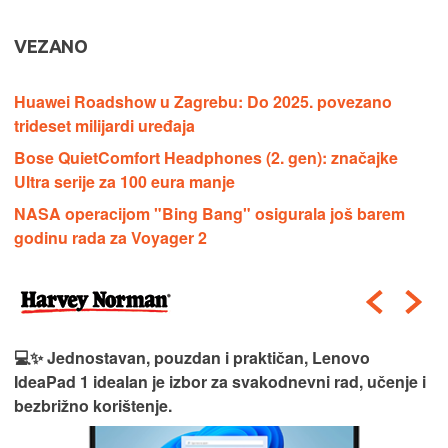
VEZANO
Huawei Roadshow u Zagrebu: Do 2025. povezano
trideset milijardi uređaja
Bose QuietComfort Headphones (2. gen): značajke
Ultra serije za 100 eura manje
NASA operacijom "Bing Bang" osigurala još barem
godinu rada za Voyager 2
💻✨ Jednostavan, pouzdan i praktičan, Lenovo
IdeaPad 1 idealan je izbor za svakodnevni rad, učenje i
bezbrižno korištenje.