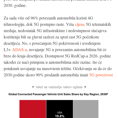
2030. godine.
Za sada više od 96% povezanih automobila koristi 4G
tehnoologiju, dok 5G postupno raste. Viša
cijena
5G telematskih
uređaja, nedostatak 5G infrastrukture i nedostupnost slučajeva
korištenja bili su glavni razlozi za spori rast 5G početkom
desetljeća. No, s povećanjem 5G pokrivenosti i uvođenjem
L3+
ADAS-a
, usvajanje 5G u povezanim automobilima bit će
brzo do kraja desetljeća. Dostupnost 5G RedCap-a 2026. godine
također će naći primjenu u automobilima niže razine, što će
potaknuti usvajanje na masovnom tržištu. Očekivanja su da će do
2030.godine skoro 90% prodanih automobila imati
5G povezivost