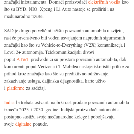
značajki infotainmenta. Domaći proizvođači
električnih vozila
kao
što su BYD, NIO, Xpeng i Li Auto nastoje se proširiti i na
međunarodno tržište.
SAD je drugo po veličini tržištu povezanih automobila u svijetu,
rast će prvenstveno biti vođen usvajanjem naprednih sigurnosnih
značajki kao što su Vehicle-to-Everything (V2X) komunikacija i
Level 2+ autonomija. Telekomunikacijski divovi
poput
AT&T
predvodnici su prostora povezanih automobila, dok
konkurenti poput Verizona i T-Mobilea nastoje iskoristiti prilike za
prihod kroz značajke kao što su prediktivno održavanje,
zakazivanje usluga, daljinska dijagnostika, karte uživo
i
platforme
za sadržaj.
Indija
bi trebala ostvariti najbrži rast prodaje povezanih automobila
između 2023. i 2030. godine. Indijski proizvođači automobila
postupno sustižu svoje međunarodne kolege i poboljšavaju
svoje
digitalne
ponude.