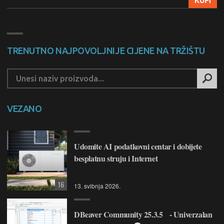
KUPI
TRENUTNO NAJPOVOLJNIJE CIJENE NA TRŽIŠTU
VEZANO
Udomite AI podatkovni centar i dobijete
besplatnu struju i Internet
16
13. svibnja 2026.
DBeaver Community 25.3.5 - Univerzalan