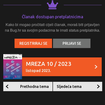
Članak dostupan pretplatnicima
Kako bi mogao pročitati cijeli članak, moraš biti prijavljen
na Bug.hr sa svojim podacima te imati status pretplatnika.
REGISTRIRAJ SE
PRIJAVI SE
MREZA 10 / 2023
listopad 2023.
Prethodna tema
Sljedeća tema