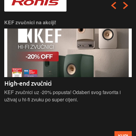
KEF zvučnici na akciji!
High-end zvučnici
KEF zvučnici uz -20% popusta! Odaberi svog favorita i
uživaj u hi-fi zvuku po super cijeni.