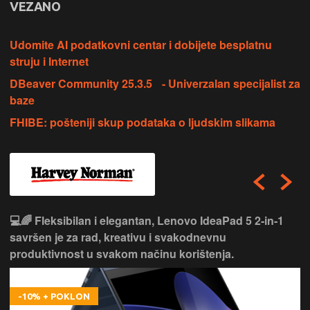
VEZANO
Udomite AI podatkovni centar i dobijete besplatnu
struju i Internet
DBeaver Community 25.3.5 - Univerzalan specijalist za
baze
FHIBE: pošteniji skup podataka o ljudskim slikama
💻🌈 Fleksibilan i elegantan, Lenovo IdeaPad 5 2‑in‑1
savršen je za rad, kreativu i svakodnevnu
produktivnost u svakom načinu korištenja.
-10% + POKLON