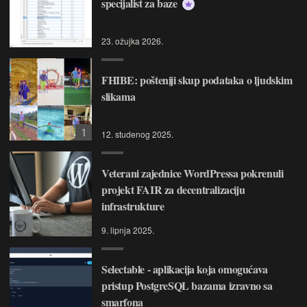
specijalist za baze
23. ožujka 2026.
FHIBE: pošteniji skup podataka o ljudskim
slikama
1
12. studenog 2025.
Veterani zajednice WordPressa pokrenuli
projekt FAIR za decentralizaciju
infrastrukture
9. lipnja 2025.
Selectable - aplikacija koja omogućava
pristup PostgreSQL bazama izravno sa
smarfona