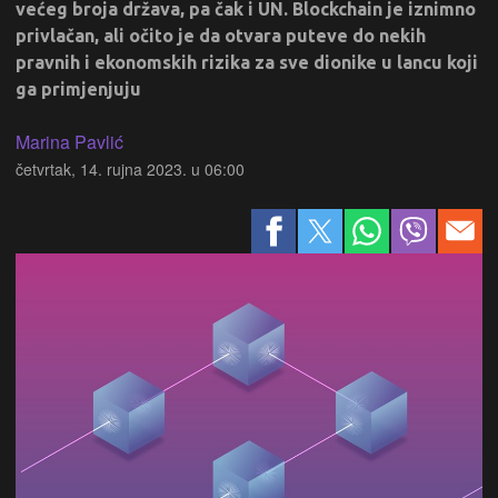
većeg broja država, pa čak i UN. Blockchain je iznimno
privlačan, ali očito je da otvara puteve do nekih
pravnih i ekonomskih rizika za sve dionike u lancu koji
ga primjenjuju
Marina Pavlić
četvrtak, 14. rujna 2023. u 06:00