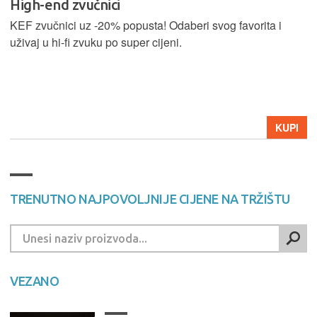
High-end zvučnici
KEF zvučnici uz -20% popusta! Odaberi svog favorita i
uživaj u hi-fi zvuku po super cijeni.
KUPI
TRENUTNO NAJPOVOLJNIJE CIJENE NA TRŽIŠTU
VEZANO