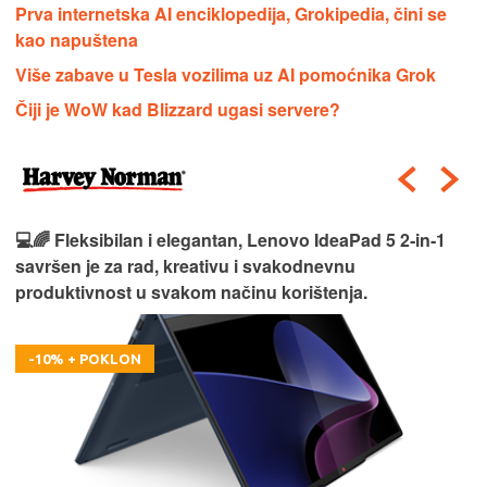
Prva internetska AI enciklopedija, Grokipedia, čini se
kao napuštena
Više zabave u Tesla vozilima uz AI pomoćnika Grok
Čiji je WoW kad Blizzard ugasi servere?
💻🌈 Fleksibilan i elegantan, Lenovo IdeaPad 5 2‑in‑1
savršen je za rad, kreativu i svakodnevnu
produktivnost u svakom načinu korištenja.
-10% + POKLON