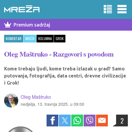
Premium sadržaj
KOMENTAR
MREŽA
KOLUMNA
GROK
Oleg Maštruko - Razgovori s povodom
Kome trebaju ljudi, kome treba izlazak u grad? Samo
putovanja, fotografija, data centri, drevne civilizacije
i Grok!
Oleg Maštruko
nedjelja, 13. travnja 2025. u 09:00
2