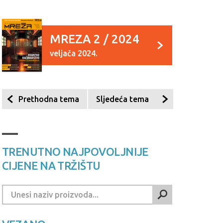
MREZA 2 / 2024
veljača 2024.
Prethodna tema
Sljedeća tema
TRENUTNO NAJPOVOLJNIJE
CIJENE NA TRŽIŠTU