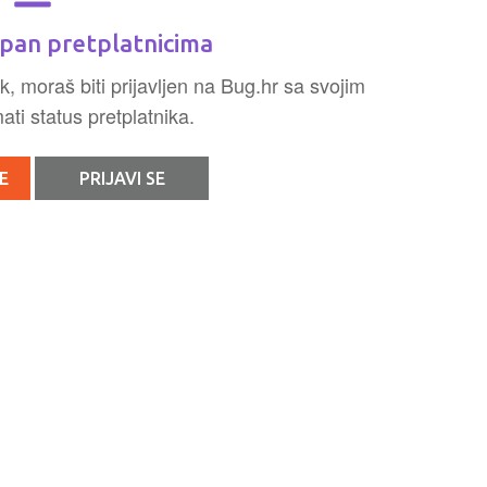
pan pretplatnicima
k, moraš biti prijavljen na Bug.hr sa svojim
ti status pretplatnika.
E
PRIJAVI SE