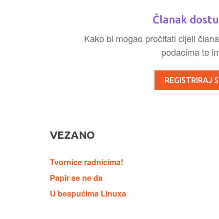
Članak dostu
Kako bi mogao pročitati cijeli člana
podacima te ima
REGISTRIRAJ S
VEZANO
Tvornice radnicima!
Papir se ne da
U bespućima Linuxa