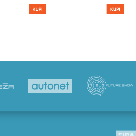
39
KUPI
KUPI