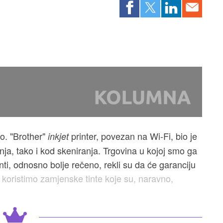
ao. "Brother"
printer, povezan na Wi-Fi, bio je
inkjet
nja, tako i kod skeniranja. Trgovina u kojoj smo ga
inti, odnosno bolje rečeno, rekli su da će garanciju
 koristimo zamjenske tinte koje su, naravno,