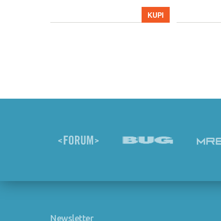
KUPI
KUPI
Newsletter