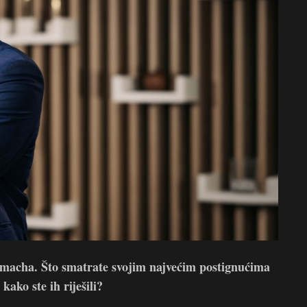
elemacha. Što smatrate svojim najvećim postignućima
kako ste ih riješili?