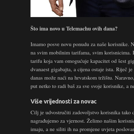
Što ima novo u Telemachu ovih dana?
Imamo posve novu ponudu za naše korisnike. N
na svim mobilnim tarifama, svim korisnicima. I
tarifu koja vam omogućuje kapacitet od šest gig
dvanaest gigabajta, a cijena ostaje ista. Riječ j
danas može naći na hrvatskom tržištu. Naravno, 
put netko to radi baš za sve svoje korisnike, a 
Više vrijednosti za novac
Cilj je udvostručiti zadovoljstvo korisnika tako
nagrađujemo za vjernost. Želimo našim korisni
imaju, a ne siliti ih na promjene uvjeta poslov