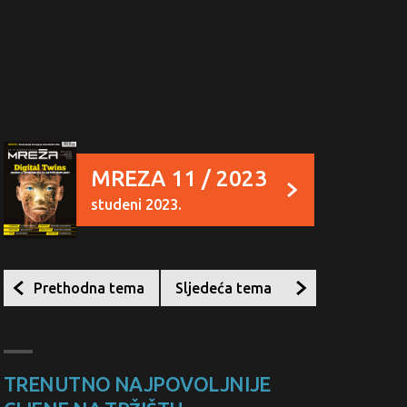
MREZA 11 / 2023
studeni 2023.
Prethodna tema
Sljedeća tema
TRENUTNO NAJPOVOLJNIJE