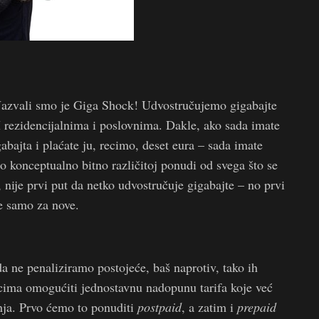
azvali smo je Giga Shock! Udvostručujemo gigabajte
 rezidencijalnima i poslovnima. Dakle, ako sada imate
abajta i plaćate ju, recimo, deset eura – sada imate
e o konceptualno bitno različitoj ponudi od svega što se
nije prvi put da netko udvostručuje gigabajte – no prvi
ne samo za nove.
 da ne penaliziramo postojeće, baš naprotiv, tako ih
cima omogućiti jednostavnu nadopunu tarifa koje već
anja. Prvo ćemo to ponuditi
postpaid
, a zatim i
prepaid