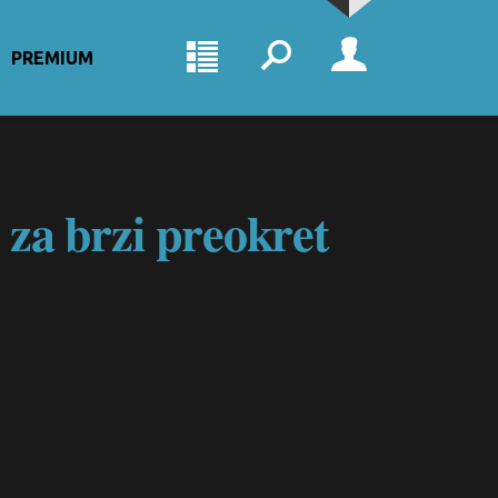
PREMIUM
 za brzi preokret