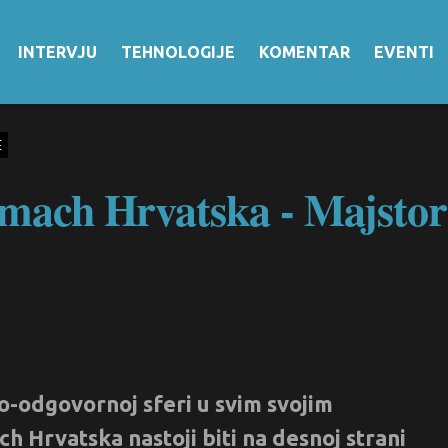
INTERVJU
TEHNOLOGIJE
KOMENTAR
EVENTI
E
emach Hrvatska - Majstor
o-odgovornoj sferi u svim svojim
h Hrvatska nastoji biti na desnoj strani