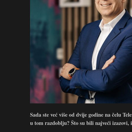
Sada ste već više od dvije godine na čelu T
u tom razdoblju? Što su bili najveći izazovi, i 