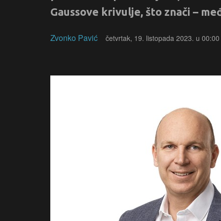
Gaussove krivulje, što znači – me
Zvonko Pavić
četvrtak, 19. listopada 2023. u 00:00