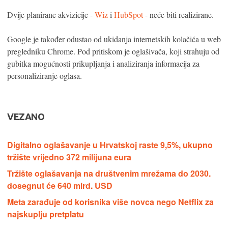
Dvije planirane akvizicije -
Wiz
i
HubSpot
- neće biti realizirane.
Google je također odustao od ukidanja internetskih kolačića u web
pregledniku Chrome. Pod pritiskom je oglašivača, koji strahuju od
gubitka mogućnosti prikupljanja i analiziranja informacija za
personaliziranje oglasa.
VEZANO
Digitalno oglašavanje u Hrvatskoj raste 9,5%, ukupno
tržište vrijedno 372 milijuna eura
Tržište oglašavanja na društvenim mrežama do 2030.
dosegnut će 640 mlrd. USD
Meta zarađuje od korisnika više novca nego Netflix za
najskuplju pretplatu