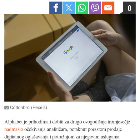
0
Cottonbro (Pexels)
Alphabet je prihodima i dobiti za drugo ovogodišnje tromjesečje
nadmašio
očekivanja analitičara, potaknut porastom prodaje
digitalnog oglašavanja i potražnjom za njegovim uslugama