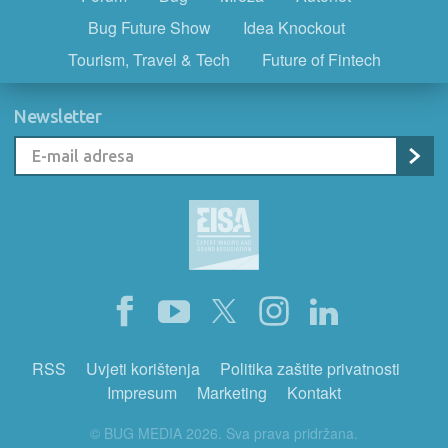
Bug Future Show
Idea Knockout
Tourism, Travel & Tech
Future of Fintech
Newsletter
RSS
Uvjeti korištenja
Politika zaštite privatnosti
Impresum
Marketing
Kontakt
© BUG MEDIA 2026. Sva prava pridržana.