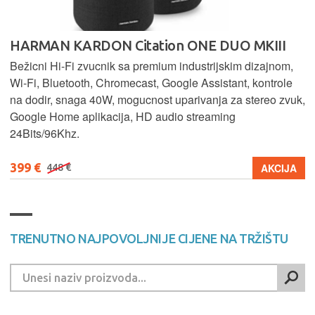
HARMAN KARDON Citation ONE DUO MKIII
Bežicni Hi-Fi zvucnik sa premium industrijskim dizajnom,
Wi-Fi, Bluetooth, Chromecast, Google Assistant, kontrole
na dodir, snaga 40W, mogucnost uparivanja za stereo zvuk,
Google Home aplikacija, HD audio streaming
24Bits/96Khz.
399 €
AKCIJA
448 €
TRENUTNO NAJPOVOLJNIJE CIJENE NA TRŽIŠTU