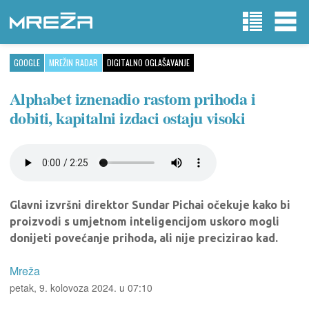
GOOGLE
MREŽIN RADAR
DIGITALNO OGLAŠAVANJE
Alphabet iznenadio rastom prihoda i
dobiti, kapitalni izdaci ostaju visoki
Glavni izvršni direktor Sundar Pichai očekuje kako bi
proizvodi s umjetnom inteligencijom uskoro mogli
donijeti povećanje prihoda, ali nije precizirao kad.
Mreža
petak, 9. kolovoza 2024. u 07:10