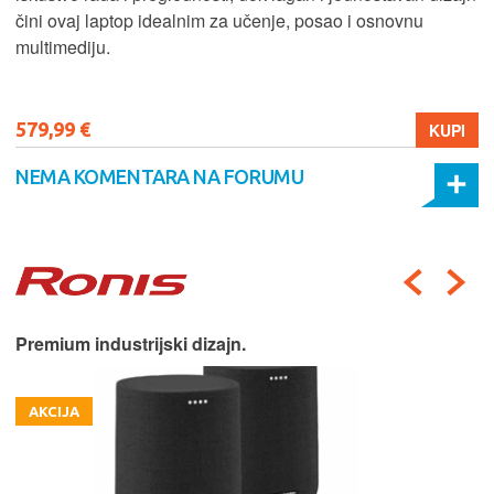
čini ovaj laptop idealnim za učenje, posao i osnovnu
multimediju.
579,99 €
KUPI
NEMA KOMENTARA NA FORUMU
Premium industrijski dizajn.
AKCIJA