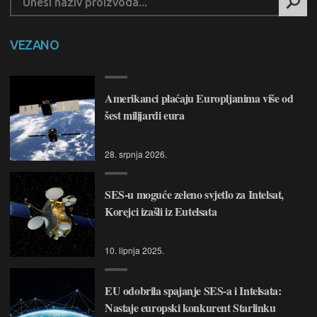
VEZANO
Amerikanci plaćaju Europljanima više od
šest milijardi eura
28. srpnja 2026.
SES-u moguće zeleno svjetlo za Intelsat,
Korejci izašli iz Eutelsata
10. lipnja 2025.
EU odobrila spajanje SES-a i Intelsata:
Nastaje europski konkurent Starlinku