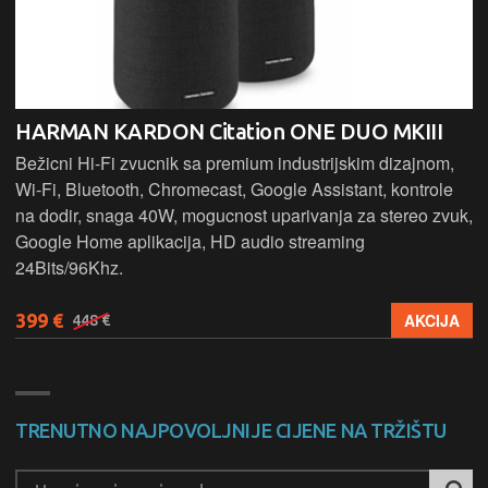
HARMAN KARDON Citation ONE DUO MKIII
Bežicni Hi-Fi zvucnik sa premium industrijskim dizajnom,
Wi-Fi, Bluetooth, Chromecast, Google Assistant, kontrole
na dodir, snaga 40W, mogucnost uparivanja za stereo zvuk,
Google Home aplikacija, HD audio streaming
24Bits/96Khz.
399 €
AKCIJA
448 €
TRENUTNO NAJPOVOLJNIJE CIJENE NA TRŽIŠTU