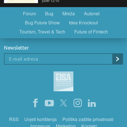
jučer 12:10
Forum
Bug
Mreža
Autonet
Bug Future Show
Idea Knockout
Tourism, Travel & Tech
Future of Fintech
Newsletter
RSS
Uvjeti korištenja
Politika zaštite privatnosti
Impresum
Marketing
Kontakt