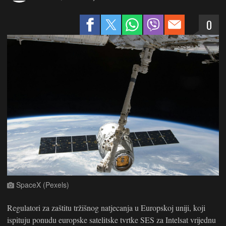
0
SpaceX (Pexels)
Regulatori za zaštitu tržišnog natjecanja u Europskoj uniji, koji
ispituju ponudu europske satelitske tvrtke SES za Intelsat vrijednu