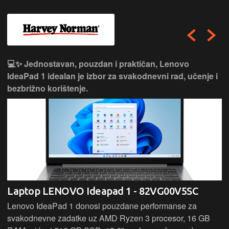
💻✨ Jednostavan, pouzdan i praktičan, Lenovo
IdeaPad 1 idealan je izbor za svakodnevni rad, učenje i
bezbrižno korištenje.
Laptop LENOVO Ideapad 1 - 82VG00V5SC
Lenovo IdeaPad 1 donosi pouzdane performanse za
svakodnevne zadatke uz AMD Ryzen 3 procesor, 16 GB