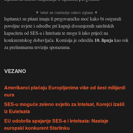
Ispitanici su pitani imaju li pregovaračku moć kako bi osigurali
povoljne uvjete i odredbe pri kupnji dvosmjernih satelitskih
kapaciteta od SES-a i Intelsata te mogu li lako prijeći na
10. lipnja
konkurentskog dobavljača. Komisija je odredila
kao rok
za preliminarnu reviziju sporazuma.
VEZANO
Amerikanci plaćaju Europljanima više od šest milijardi
eura
SES-u moguće zeleno svjetlo za Intelsat, Korejci izašli
iz Eutelsata
EU odobrila spajanje SES-a i Intelsata: Nastaje
europski konkurent Starlinku