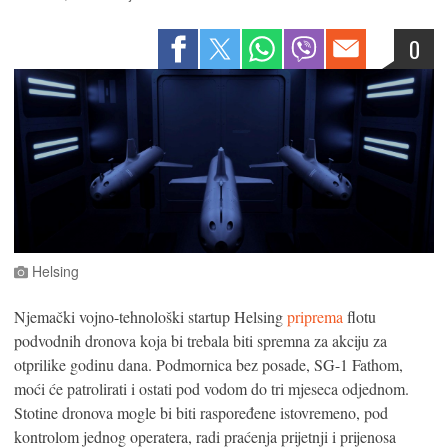
0
Helsing
Njemački vojno-tehnološki startup Helsing
priprema
flotu
podvodnih dronova koja bi trebala biti spremna za akciju za
otprilike godinu dana. Podmornica bez posade, SG-1 Fathom,
moći će patrolirati i ostati pod vodom do tri mjeseca odjednom.
Stotine dronova mogle bi biti raspoređene istovremeno, pod
kontrolom jednog operatera, radi praćenja prijetnji i prijenosa