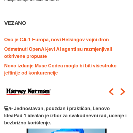
VEZANO
Ovo je CA-1 Europa, novi Helsingov vojni dron
Odmetnuti OpenAI-jevi AI agenti su razmjenjivali
otkrivene propuste
Novo izdanje Muse Codea moglo bi biti višestruko
jeftinije od konkurencije
💻✨ Jednostavan, pouzdan i praktičan, Lenovo
IdeaPad 1 idealan je izbor za svakodnevni rad, učenje i
bezbrižno korištenje.