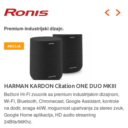
Premium industrijski dizajn.
AKCIJA
HARMAN KARDON Citation ONE DUO MKIII
Bežicni Hi-Fi zvucnik sa premium industrijskim dizajnom,
Wi-Fi, Bluetooth, Chromecast, Google Assistant, kontrole
na dodir, snaga 40W, mogucnost uparivanja za stereo zvuk,
Google Home aplikacija, HD audio streaming
24Bits/96Khz.