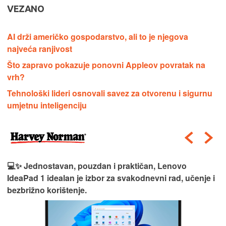
VEZANO
AI drži američko gospodarstvo, ali to je njegova
najveća ranjivost
Što zapravo pokazuje ponovni Appleov povratak na
vrh?
Tehnološki lideri osnovali savez za otvorenu i sigurnu
umjetnu inteligenciju
💻✨ Jednostavan, pouzdan i praktičan, Lenovo
IdeaPad 1 idealan je izbor za svakodnevni rad, učenje i
bezbrižno korištenje.