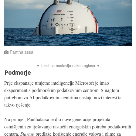
Panthalassa
Podmorje
Prije ekspanzije umjetne inteligencije Microsoft je imao
eksperiment s podmorskim podatkovnim centrom. S naglom
potrebom za AI podatkovnim centrima nastaju novi interesi ta
takvo rješenje.
Na primjer, Panthalassa je dio nove generacije projekata
osmišljenih za rješavanje rastućih energetskih potreba podatkovnih
centara.
Startup
predlaže korištenje energije valova i plime za