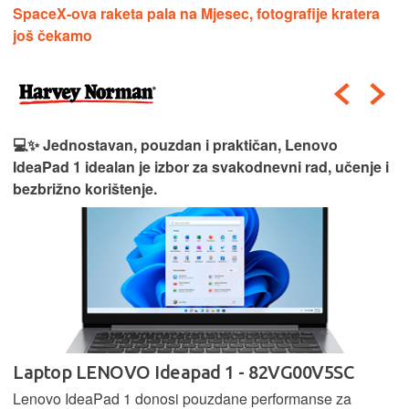
SpaceX-ova raketa pala na Mjesec, fotografije kratera
još čekamo
💻✨ Jednostavan, pouzdan i praktičan, Lenovo
IdeaPad 1 idealan je izbor za svakodnevni rad, učenje i
bezbrižno korištenje.
Laptop LENOVO Ideapad 1 - 82VG00V5SC
Lenovo IdeaPad 1 donosi pouzdane performanse za