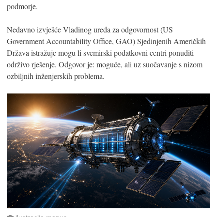
podmorje.
Nedavno izvješće Vladinog ureda za odgovornost (US
Government Accountability Office, GAO) Sjedinjenih Američkih
Država istražuje mogu li svemirski podatkovni centri ponuditi
održivo rješenje. Odgovor je: moguće, ali uz suočavanje s nizom
ozbiljnih inženjerskih problema.