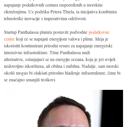
napajanje podatkovnih centara raspoređenih u morskim
okruženjima. Uz podršku Petera Thiela, ta inicijativa kombinira
tehnološke inovacije s imperativima održivosti.
Startup Panthalassa planira postaviti podvodne
podatkovne
centre
koji će se napajati energijom valova i plime. Ideja je
iskoristiti kontinuirani prirodni resurs za napajanje energetski
intenzivne infrastrukture. Time Panthalassa nudi
alternativu, oslanjajući se na energiju oceana, koja je još uvijek
nedovoljno iskorištena, ali obilna i stabilna. Nadalje, sam morski
okoliš mogao bi olakšati prirodno hlađenje infrastrukture, čime bi
se značajno smanjili troškovi.