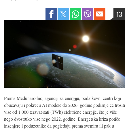
13
Prema Međunarodnoj agenciji za energiju, podatkovni centri koji
obučavaju i pokreću AI modele do 2026. godine godišnje će trošiti
više od 1.000 teravat-sati (TWh) električne energije, što je više
nego dvostruko više nego 2022. godine. Energetska kriza potiče
inženjere i poduzetnike da pogledaju prema svemiru ili pak u