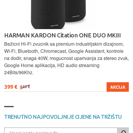
HARMAN KARDON Citation ONE DUO MKIII
Bežicni Hi-Fi zvucnik sa premium industrijskim dizajnom,
Wi-Fi, Bluetooth, Chromecast, Google Assistant, kontrole
na dodir, snaga 40W, mogucnost uparivanja za stereo zvuk,
Google Home aplikacija, HD audio streaming
24Bits/96Khz.
399 €
AKCIJA
448 €
TRENUTNO NAJPOVOLJNIJE CIJENE NA TRŽIŠTU