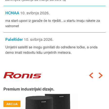
10. svibnja 2026.
HCMAA
ma start-upovi iz garaže će to riješiti...u startu imaju rakete za
vatromet
10. svibnja 2026.
PaleRider
Umjetni sateliti se mogu gomilati do određene točke, a onda
ćemo imati redovitu kišu umjetnih meteora.
Premium industrijski dizajn.
AKCIJA