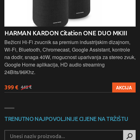
HARMAN KARDON Citation ONE DUO MKIII
Bežicni Hi-Fi zvucnik sa premium industrijskim dizajnom,
Wi-Fi, Bluetooth, Chromecast, Google Assistant, kontrole
na dodir, snaga 40W, mogucnost uparivanja za stereo zvuk,
Google Home aplikacija, HD audio streaming
24Bits/96Khz.
399 €
AKCIJA
448 €
TRENUTNO NAJPOVOLJNIJE CIJENE NA TRŽIŠTU