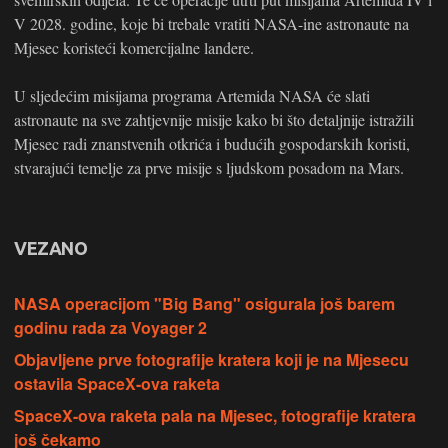
V 2028. godine, koje bi trebale vratiti NASA-ine astronaute na
Mjesec koristeći komercijalne landere.
U sljedećim misijama programa Artemida NASA će slati
astronaute na sve zahtjevnije misije kako bi što detaljnije istražili
Mjesec radi znanstvenih otkrića i budućih gospodarskih koristi,
stvarajući temelje za prve misije s ljudskom posadom na Mars.
VEZANO
NASA operacijom "Big Bang" osigurala još barem
godinu rada za Voyager 2
Objavljene prve fotografije kratera koji je na Mjesecu
ostavila SpaceX-ova raketa
SpaceX-ova raketa pala na Mjesec, fotografije kratera
još čekamo