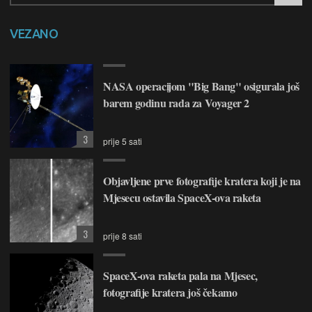
VEZANO
NASA operacijom "Big Bang" osigurala još
barem godinu rada za Voyager 2
3
prije 5 sati
Objavljene prve fotografije kratera koji je na
Mjesecu ostavila SpaceX-ova raketa
3
prije 8 sati
SpaceX-ova raketa pala na Mjesec,
fotografije kratera još čekamo