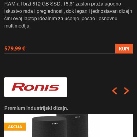
RAM-a i brzi 512 GB SSD. 15,6" zaslon pruža ugodno
iskustvo rada i preglednosti, dok lagan i jednostavan dizajn
čini ovaj laptop idealnim za učenje, posao i osnovnu
multimediju.
579,99 €
KUPI
Premium industrijski dizajn.
AKCIJA