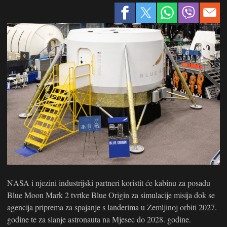
NASA i njezini industrijski partneri koristit će kabinu za posadu
Blue Moon Mark 2 tvrtke Blue Origin za simulacije misija dok se
agencija priprema za spajanje s landerima u Zemljinoj orbiti 2027.
godine te za slanje astronauta na Mjesec do 2028. godine.