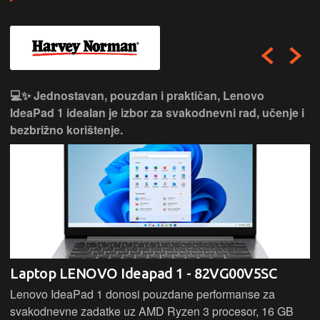
💻✨ Jednostavan, pouzdan i praktičan, Lenovo
IdeaPad 1 idealan je izbor za svakodnevni rad, učenje i
bezbrižno korištenje.
Laptop LENOVO Ideapad 1 - 82VG00V5SC
Lenovo IdeaPad 1 donosi pouzdane performanse za
svakodnevne zadatke uz AMD Ryzen 3 procesor, 16 GB