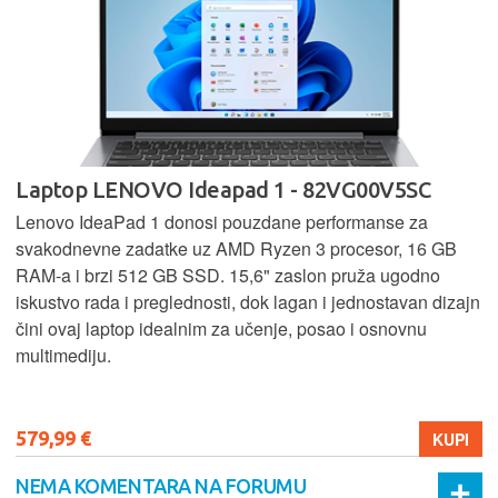
Laptop LENOVO Ideapad 1 - 82VG00V5SC
Lenovo IdeaPad 1 donosi pouzdane performanse za
svakodnevne zadatke uz AMD Ryzen 3 procesor, 16 GB
RAM-a i brzi 512 GB SSD. 15,6" zaslon pruža ugodno
iskustvo rada i preglednosti, dok lagan i jednostavan dizajn
čini ovaj laptop idealnim za učenje, posao i osnovnu
multimediju.
579,99 €
KUPI
NEMA KOMENTARA NA FORUMU