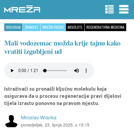
BIOLOGIJA
ZNANOST
MREŽIN RADAR
AKSOLOTL
REGENERATIVNA MEDICINA
Mali vodozemac možda krije tajnu kako
vratiti izgubljeni ud
Istraživači su pronašli ključnu molekulu koja
osigurava da u procesu regeneracije pravi dijelovi
tijela izrastu ponovno na pravom mjestu.
Miroslav Wranka
ponedjeljak, 23. lipnja 2025. u 15:15