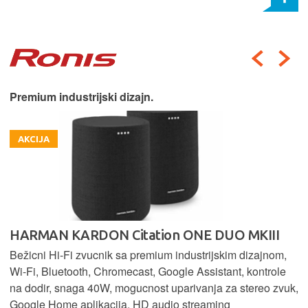
Premium industrijski dizajn.
AKCIJA
HARMAN KARDON Citation ONE DUO MKIII
Bežicni Hi-Fi zvucnik sa premium industrijskim dizajnom,
Wi-Fi, Bluetooth, Chromecast, Google Assistant, kontrole
na dodir, snaga 40W, mogucnost uparivanja za stereo zvuk,
Google Home aplikacija, HD audio streaming