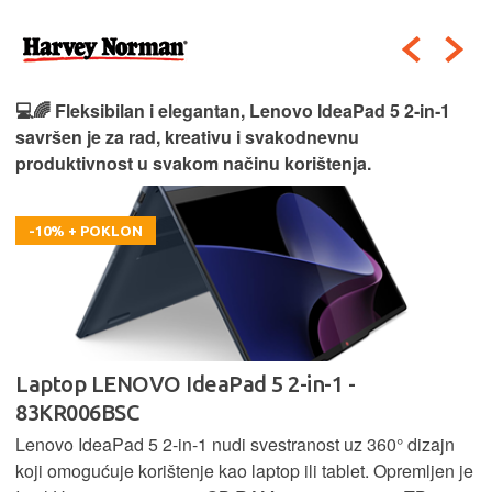
💻🌈 Fleksibilan i elegantan, Lenovo IdeaPad 5 2‑in‑1
savršen je za rad, kreativu i svakodnevnu
produktivnost u svakom načinu korištenja.
-10% + POKLON
Laptop LENOVO IdeaPad 5 2-in-1 -
83KR006BSC
Lenovo IdeaPad 5 2‑in‑1 nudi svestranost uz 360° dizajn
koji omogućuje korištenje kao laptop ili tablet. Opremljen je