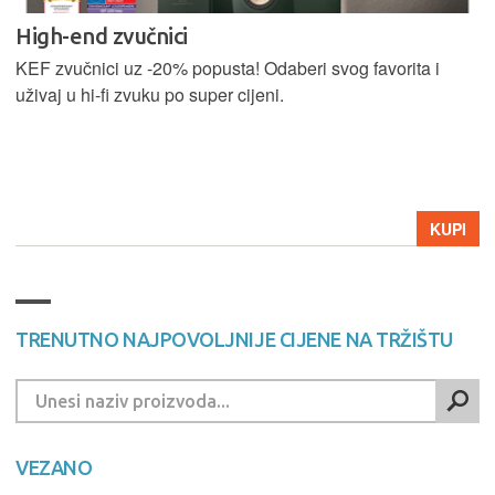
High-end zvučnici
KEF zvučnici uz -20% popusta! Odaberi svog favorita i
uživaj u hi-fi zvuku po super cijeni.
KUPI
TRENUTNO NAJPOVOLJNIJE CIJENE NA TRŽIŠTU
VEZANO