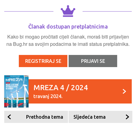
Članak dostupan pretplatnicima
Kako bi mogao pročitati cijeli članak, moraš biti prijavljen
na Bug.hr sa svojim podacima te imati status pretplatnika.
REGISTRIRAJ SE
PRIJAVI SE
MREZA 4 / 2024
travanj 2024.
Prethodna tema
Sljedeća tema