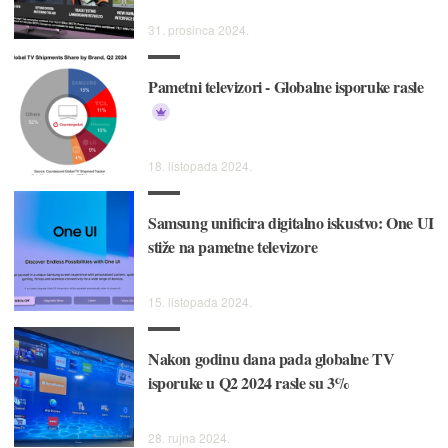
31. prosinca 2024.
Pametni televizori - Globalne isporuke rasle
18. listopada 2024.
Samsung unificira digitalno iskustvo: One UI
stiže na pametne televizore
15. listopada 2024.
Nakon godinu dana pada globalne TV
isporuke u Q2 2024 rasle su 3%
28. rujna 2024.