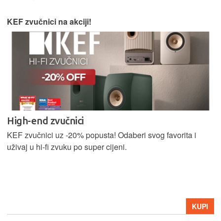
KEF zvučnici na akciji!
High-end zvučnici
KEF zvučnici uz -20% popusta! Odaberi svog favorita i
uživaj u hi-fi zvuku po super cijeni.
KUPI