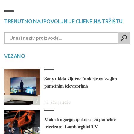
TRENUTNO NAJPOVOLJNIJE CIJENE NA TRŽIŠTU
VEZANO
Sony ukida ključne funkcije na svojim
pametnim televizorima
2
15. travnja 2026.
Malo drugačija aplikacija za pametne
televizore: Lamborghini TV