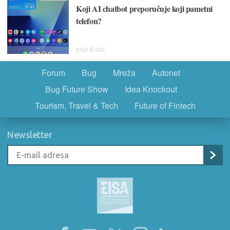
Koji AI chatbot preporučuje koji pametni
telefon?
prije 8 sati
Forum
Bug
Mreža
Autonet
Bug Future Show
Idea Knockout
Tourism, Travel & Tech
Future of Fintech
Newsletter