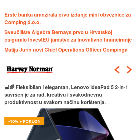
Erste banka aranžirala prvo izdanje mini obveznice za
Comping d.o.o.
Sveučilište Algebra Bernays prvo u Hrvatskoj
osiguralo InvestEU jamstvo za inovativno financiranje
Matija Jurin novi Chief Operations Officer Compinga
💻🌈 Fleksibilan i elegantan, Lenovo IdeaPad 5 2‑in‑1
savršen je za rad, kreativu i svakodnevnu
produktivnost u svakom načinu korištenja.
-10% + POKLON