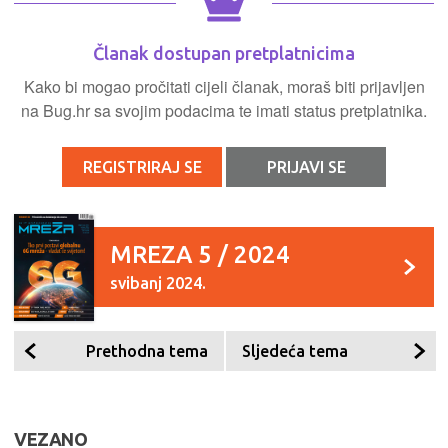
Članak dostupan pretplatnicima
Kako bi mogao pročitati cijeli članak, moraš biti prijavljen
na Bug.hr sa svojim podacima te imati status pretplatnika.
REGISTRIRAJ SE
PRIJAVI SE
MREZA 5 / 2024
svibanj 2024.
Prethodna tema
Sljedeća tema
VEZANO