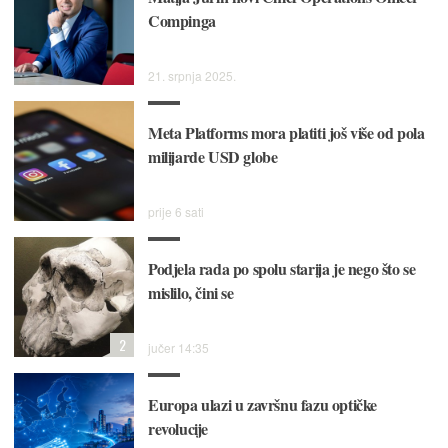
Compinga
21. srpnja 2025.
Meta Platforms mora platiti još više od pola
milijarde USD globe
prije 6 sati
Podjela rada po spolu starija je nego što se
mislilo, čini se
2
jučer 14:35
Europa ulazi u završnu fazu optičke
revolucije