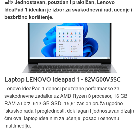
💻✨ Jednostavan, pouzdan i praktičan, Lenovo
IdeaPad 1 idealan je izbor za svakodnevni rad, učenje i
bezbrižno korištenje.
Laptop LENOVO Ideapad 1 - 82VG00V5SC
Lenovo IdeaPad 1 donosi pouzdane performanse za
svakodnevne zadatke uz AMD Ryzen 3 procesor, 16 GB
RAM-a i brzi 512 GB SSD. 15,6" zaslon pruža ugodno
iskustvo rada i preglednosti, dok lagan i jednostavan dizajn
čini ovaj laptop idealnim za učenje, posao i osnovnu
multimediju.