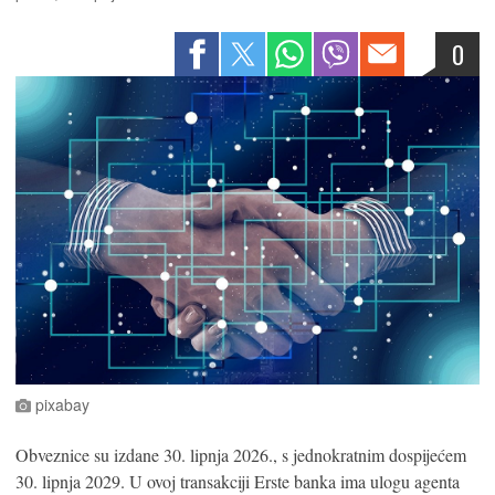
0
pixabay
Obveznice su izdane 30. lipnja 2026., s jednokratnim dospijećem
30. lipnja 2029. U ovoj transakciji Erste banka ima ulogu agenta