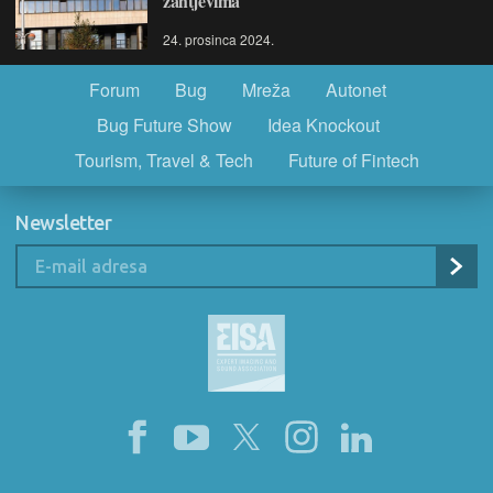
zahtjevima
24. prosinca 2024.
Forum
Bug
Mreža
Autonet
Bug Future Show
Idea Knockout
Tourism, Travel & Tech
Future of Fintech
Newsletter