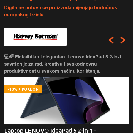
Digitalne putovnice proizvoda mijenjaju budućnost
europskog tržišta
💻🌈 Fleksibilan i elegantan, Lenovo IdeaPad 5 2‑in‑1
savršen je za rad, kreativu i svakodnevnu
produktivnost u svakom načinu korištenja.
-10% + POKLON
Laptop LENOVO IdeaPad 5 2-in-1 -