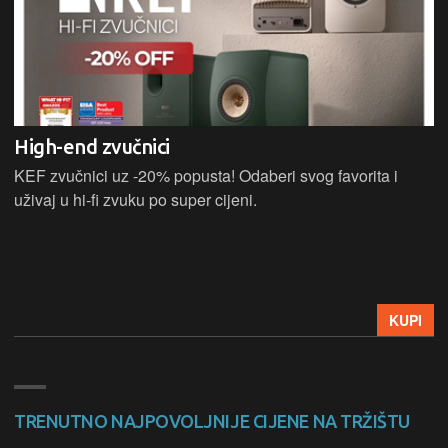
High-end zvučnici
KEF zvučnici uz -20% popusta! Odaberi svog favorita i
uživaj u hi-fi zvuku po super cijeni.
KUPI
TRENUTNO NAJPOVOLJNIJE CIJENE NA TRŽIŠTU