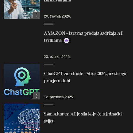
3
20. travnja 2026.
AMAZON - Izravna prodaja sadržaja AI
tvrtkama
23. ožujka 2026.
ChatGPT za odrasle - Stiže 2026., uz strogu
provjeru dobi
3
12. prosinca 2025.
Sam Altman: AI je sila koja će izjednačiti
svijet