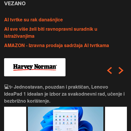
VEZANO
AI tvrtke su rak današnjice
AI sve više želi biti ravnopravni suradnik u
istraživanjima
AMAZON - Izravna prodaja sadržaja AI tvrtkama
💻✨ Jednostavan, pouzdan i praktičan, Lenovo
IdeaPad 1 idealan je izbor za svakodnevni rad, učenje i
bezbrižno korištenje.