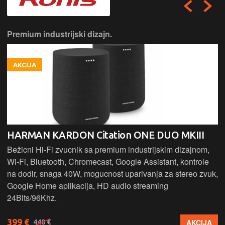
Premium industrijski dizajn.
AKCIJA
HARMAN KARDON Citation ONE DUO MKIII
Bežicni Hi-Fi zvucnik sa premium industrijskim dizajnom,
Wi-Fi, Bluetooth, Chromecast, Google Assistant, kontrole
na dodir, snaga 40W, mogucnost uparivanja za stereo zvuk,
Google Home aplikacija, HD audio streaming
24Bits/96Khz.
399 €
AKCIJA
448 €