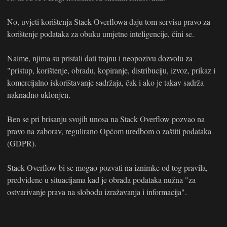
No, uvjeti korištenja Stack Overflowa daju tom servisu pravo za
korištenje podataka za obuku umjetne inteligencije, čini se.
Naime, njima su pristali dati trajnu i neopozivu dozvolu za
"pristup, korištenje, obradu, kopiranje, distribuciju, izvoz, prikaz i
komercijalno iskorištavanje sadržaja, čak i ako je takav sadrža
naknadno uklonjen.
Ben se pri brisanju svojih unosa na Stack Overflow pozvao na
pravo na zaborav, regulirano Općom uredbom o zaštiti podataka
(GDPR).
Stack Overflow bi se mogao pozvati na iznimke od tog pravila,
predviđene u situacijama kad je obrada podataka nužna "za
ostvarivanje prava na slobodu izražavanja i informacija".