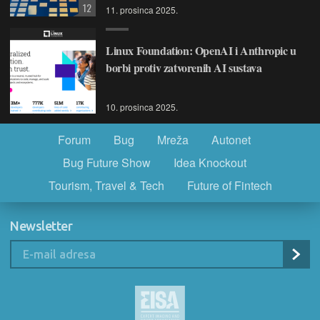
12
11. prosinca 2025.
Linux Foundation: OpenAI i Anthropic u
borbi protiv zatvorenih AI sustava
10. prosinca 2025.
Forum
Bug
Mreža
Autonet
Bug Future Show
Idea Knockout
Tourism, Travel & Tech
Future of Fintech
Newsletter