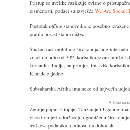
Pristup se uvelike razlikuje ovisno o pristupačno
pismenosti, podaci su izvješća
We Are Social: 
Postotak
offline
stanovnika je posebno izražene
pratila porast stanovništva.
Snažan rast mobilnog širokopojasnog interneta 
znači da udio od 30% korisnika izvan mreže i d
korisnika. Indija, na primjer, ima više korisni
Kanade zajedno.
Subsaharska Afrika ima neke od najvećih udjela 
Zemlje poput Etiopije, Tanzanije i Ugande imaj
visoki omjeri odražavaju ograničenu širokopojas
troškove podataka u odnosu na dohodak.