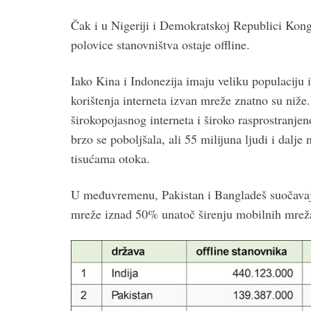
Čak i u Nigeriji i Demokratskoj Republici Kon
polovice stanovništva ostaje offline.
Iako Kina i Indonezija imaju veliku populaciju
korištenja interneta izvan mreže znatno su niž
širokopojasnog interneta i široko rasprostranje
brzo se poboljšala, ali 55 milijuna ljudi i dalj
tisućama otoka.
U međuvremenu, Pakistan i Bangladeš suočavaju
mreže iznad 50% unatoč širenju mobilnih mre