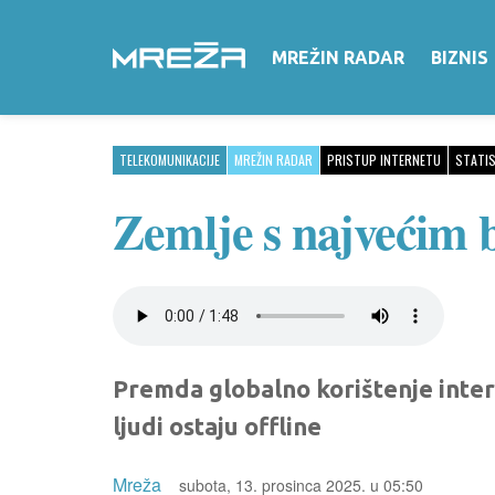
MREŽIN RADAR
BIZNIS
TELEKOMUNIKACIJE
MREŽIN RADAR
PRISTUP INTERNETU
STATIS
Zemlje s najvećim b
Premda globalno korištenje inter
ljudi ostaju offline
Mreža
subota, 13. prosinca 2025. u 05:50