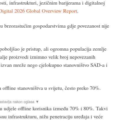
sti, infrastrukturi, jezičnim barijerama i digitalnoj
Digital 2026 Global Overview Report
.
 u brzorastućim gospodarstvima gdje povezanost nije
poboljšao je pristup, ali ogromna populacija zemlje
alje proizvodi iznimno velik broj nepovezanih
ka izvan mreže nego cjelokupno stanovništvo SAD-a i
offline stanovništva u svijetu, često preko 70%.
u udjele offline korisnika između 70% i 80%. Takvi
nu infrastrukturu, nižu penetraciju uređaja i veće