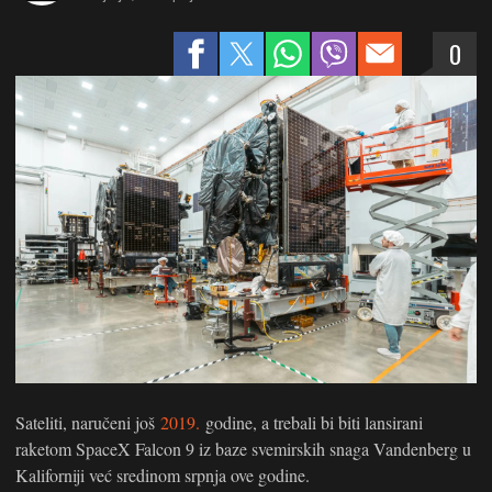
0
Sateliti, naručeni još
2019.
godine, a trebali bi biti lansirani
raketom SpaceX Falcon 9 iz baze svemirskih snaga Vandenberg u
Kaliforniji već sredinom srpnja ove godine.