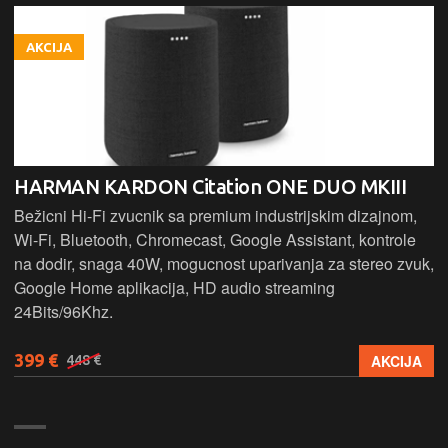
AKCIJA
HARMAN KARDON Citation ONE DUO MKIII
Bežicni Hi-Fi zvucnik sa premium industrijskim dizajnom,
Wi-Fi, Bluetooth, Chromecast, Google Assistant, kontrole
na dodir, snaga 40W, mogucnost uparivanja za stereo zvuk,
Google Home aplikacija, HD audio streaming
24Bits/96Khz.
399 €
AKCIJA
448 €