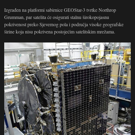
Izgrađen na platformi sabirnice GEOStar-3 tvrtke Northrop
Grumman, par satelita će osigurati stalnu širokopojasnu
pokrivenost preko Sjevernog pola i područja visoke geografske
širine koja nisu pokrivena postojećim satelitskim mrežama.