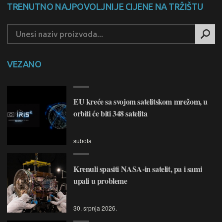
TRENUTNO NAJPOVOLJNIJE CIJENE NA TRŽIŠTU
VEZANO
EU kreće sa svojom satelitskom mrežom, u
orbiti će biti 348 satelita
subota
Krenuli spasiti NASA-in satelit, pa i sami
upali u probleme
30. srpnja 2026.