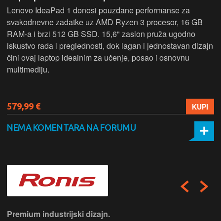
Lenovo IdeaPad 1 donosi pouzdane performanse za
svakodnevne zadatke uz AMD Ryzen 3 procesor, 16 GB
RAM-a i brzi 512 GB SSD. 15,6" zaslon pruža ugodno
iskustvo rada i preglednosti, dok lagan i jednostavan dizajn
čini ovaj laptop idealnim za učenje, posao i osnovnu
multimediju.
579,99 €
KUPI
NEMA KOMENTARA NA FORUMU
Premium industrijski dizajn.