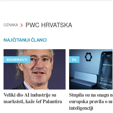
PWC HRVATSKA
OZNAKA
NAJČITANIJI ČLANCI
BIZARNOSTI
EU
Veliki dio AI industrije su
Stupila su na snagu 
marksisti, kaže šef Palantira
europska pravila o u
inteligenciji