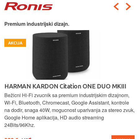
Premium industrijski dizajn.
AKCIJA
HARMAN KARDON Citation ONE DUO MKIII
Bežicni Hi-Fi zvucnik sa premium industrijskim dizajnom,
Wi-Fi, Bluetooth, Chromecast, Google Assistant, kontrole
na dodir, snaga 40W, mogucnost uparivanja za stereo zvuk,
Google Home aplikacija, HD audio streaming
24Bits/96Khz.