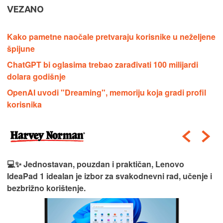
VEZANO
Kako pametne naočale pretvaraju korisnike u neželjene
špijune
ChatGPT bi oglasima trebao zarađivati 100 milijardi
dolara godišnje
OpenAI uvodi "Dreaming", memoriju koja gradi profil
korisnika
💻✨ Jednostavan, pouzdan i praktičan, Lenovo
IdeaPad 1 idealan je izbor za svakodnevni rad, učenje i
bezbrižno korištenje.