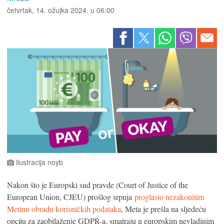
četvrtak, 14. ožujka 2024. u 06:00
ilustracija noyb
Nakon što je Europski sud pravde (Court of Justice of the
European Union, CJEU) prošlog srpnja
proglasio nezakonitim
Metinu obradu korisničkih podataka
, Meta je prešla na sljedeću
opciju za zaobilaženje GDPR-a, smatraju u europskim nevladinim