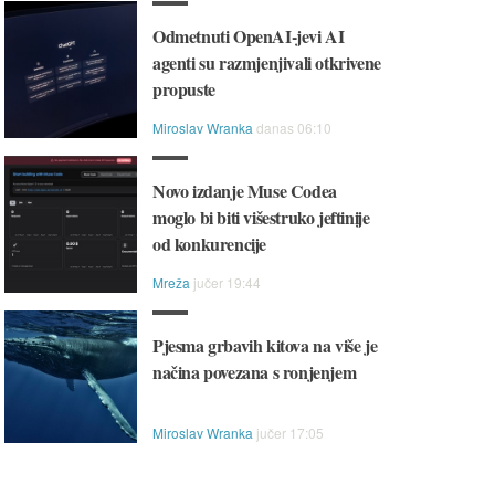
Odmetnuti OpenAI-jevi AI
agenti su razmjenjivali otkrivene
propuste
Miroslav Wranka
danas 06:10
Novo izdanje Muse Codea
moglo bi biti višestruko jeftinije
od konkurencije
Mreža
jučer 19:44
Pjesma grbavih kitova na više je
načina povezana s ronjenjem
Miroslav Wranka
jučer 17:05