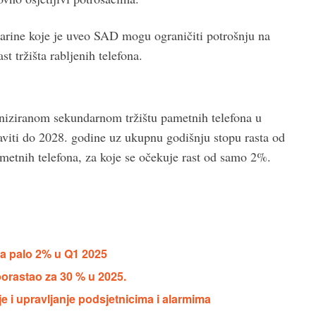
 carine koje je uveo SAD mogu ograničiti potrošnju na
t tržišta rabljenih telefona.
niziranom sekundarnom tržištu pametnih telefona u
staviti do 2028. godine uz ukupnu godišnju stopu rasta od
metnih telefona, za koje se očekuje rast od samo 2%.
na palo 2% u Q1 2025
porastao za 30 % u 2025.
e i upravljanje podsjetnicima i alarmima