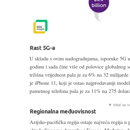
Rast 5G-a
U skladu s ovim nadogradnjama, isporuke 5G u
godinu i sada čine više od polovice globalnog 
tržišna vrijednost pala je za 6% na 32 milijarde 
je iPhone 11, koji je ostao najprodavaniji mode
pametnog telefona pala je za 11% na 275 dolara,
Regionalna međuovisnost
Azijsko-pacifička regija ostaje najveća regija u