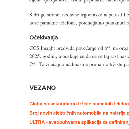
S druge strane, nedavne trgovinske napetosti i
nove pametne telefone, potencijalno potaknuti ras
Očekivanja
CCS Insight predviđa povećanje od 6% na orga
2025. godini, a očekuje se da će se taj rast na
7%. To značajno nadmašuje primarno tržište pa
VEZANO
Globalno sekundarno tržište pametnih telefo
Broj novih električnih automobila na baterije 
ULTRA - sveobuhvatna aplikacija za definiranj