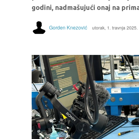
godini, nadmašujući onaj na prim
Gorden Knezović
utorak, 1. travnja 2025.