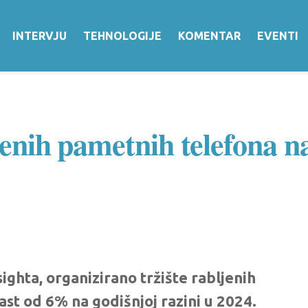
INTERVJU
TEHNOLOGIJE
KOMENTAR
EVENTI
ljenih pametnih telefona
ghta, organizirano tržište rabljenih
ast od 6% na godišnjoj razini u 2024.