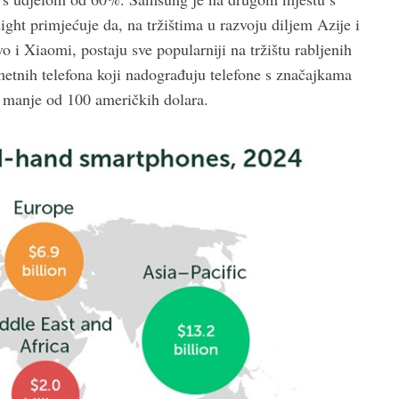
ht primjećuje da, na tržištima u razvoju diljem Azije i
 i Xiaomi, postaju sve popularniji na tržištu rabljenih
etnih telefona koji nadograđuju telefone s značajkama
u manje od 100 američkih dolara.