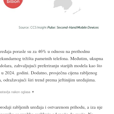
ređaja porasle su za 46% u odnosu na prethodnu
sekundarnog tržišta pametnih telefona. Međutim, ukupna
dolara, zahvaljujući preferiranju starijih modela kao što
l u 2024. godini. Dodatno, prosječna cijena rabljenog
 odražavajući širi trend prema jeftinijim uređajima.
 prodaji rabljenih uređaja i ostvarenom prihodu, a iza nje