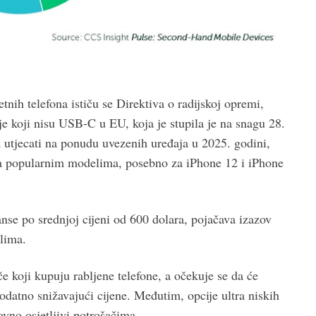
tnih telefona ističu se Direktiva o radijskoj opremi,
je koji nisu USB-C u EU, koja je stupila je na snagu 28.
 utjecati na ponudu uvezenih uređaja u 2025. godini,
u za popularnim modelima, posebno za iPhone 12 i iPhone
nse po srednjoj cijeni od 600 dolara, pojačava izazov
lima.
e koji kupuju rabljene telefone, a očekuje se da će
odatno snižavajući cijene. Međutim, opcije ultra niskih
ovno osjetljivi potrošačima.