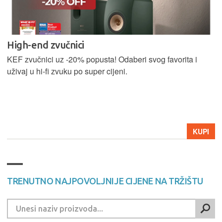
High-end zvučnici
KEF zvučnici uz -20% popusta! Odaberi svog favorita i
uživaj u hi-fi zvuku po super cijeni.
KUPI
TRENUTNO NAJPOVOLJNIJE CIJENE NA TRŽIŠTU