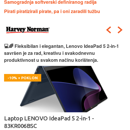
Samogradnja softverski definiranog radija
Pirati piratizirali pirate, pa i oni zaradili tužbu
💻🌈 Fleksibilan i elegantan, Lenovo IdeaPad 5 2‑in‑1
savršen je za rad, kreativu i svakodnevnu
produktivnost u svakom načinu korištenja.
-10% + POKLON
Laptop LENOVO IdeaPad 5 2-in-1 -
83KR006BSC