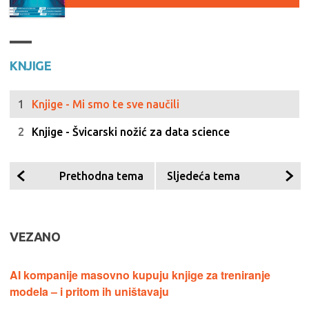
KNJIGE
Knjige - Mi smo te sve naučili
Knjige - Švicarski nožić za data science
Prethodna tema
Sljedeća tema
VEZANO
AI kompanije masovno kupuju knjige za treniranje
modela – i pritom ih uništavaju