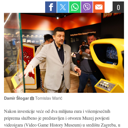
0
Damir Šlogar
Tomislav Marić
Nakon investicije veće od dva milijuna eura i višemjesečnih
priprema službeno je predstavljen i otvoren Muzej povijesti
videoigara (Video Game History Museum) u središtu Zagreba, u