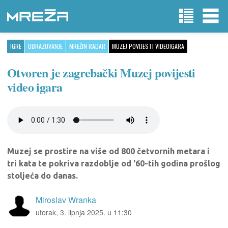
IGRE
OBRAZOVANJE
MREŽIN RADAR
MUZEJ POVIJESTI VIDEOIGARA
Otvoren je zagrebački Muzej povijesti
video igara
Muzej se prostire na više od 800 četvornih metara i
tri kata te pokriva razdoblje od '60-tih godina prošlog
stoljeća do danas.
Miroslav Wranka
utorak, 3. lipnja 2025. u 11:30