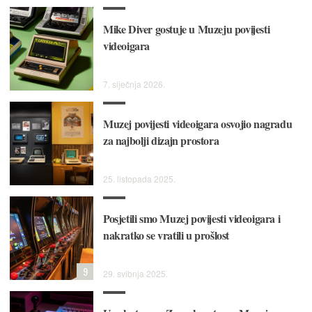
Mike Diver gostuje u Muzeju povijesti
videoigara
7. siječnja 2026.
Muzej povijesti videoigara osvojio nagradu
za najbolji dizajn prostora
25. listopada 2025.
Posjetili smo Muzej povijesti videoigara i
nakratko se vratili u prošlost
9
29. svibnja 2025.