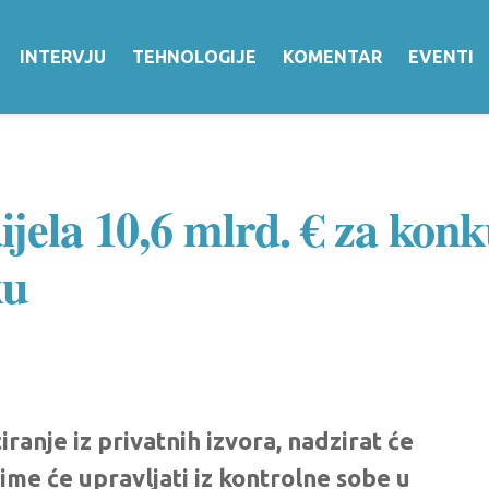
INTERVJU
TEHNOLOGIJE
KOMENTAR
EVENTI
jela 10,6 mlrd. € za konk
ku
ciranje iz privatnih izvora, nadzirat će
ime će upravljati iz kontrolne sobe u