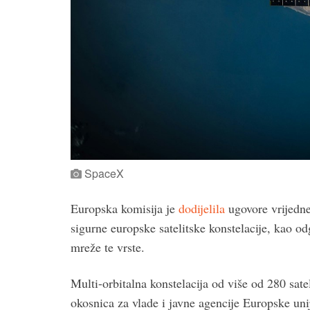
SpaceX
Europska komisija je
dodijelila
ugovore vrijedn
sigurne europske satelitske konstelacije, kao o
mreže te vrste.
Multi-orbitalna konstelacija od više od 280 satel
okosnica za vlade i javne agencije Europske uni