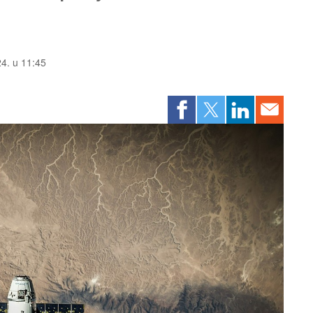
24. u 11:45