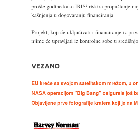
prošle godine kako IRIS² riskira propuštanje na
kašnjenja u dogovaranju financiranja.
Projekt, koji će uključivati i financiranje iz pr
njime će upravljati iz kontrolne sobe u središnjoj 
VEZANO
EU kreće sa svojom satelitskom mrežom, u orbit
NASA operacijom "Big Bang" osigurala još b
Objavljene prve fotografije kratera koji je na