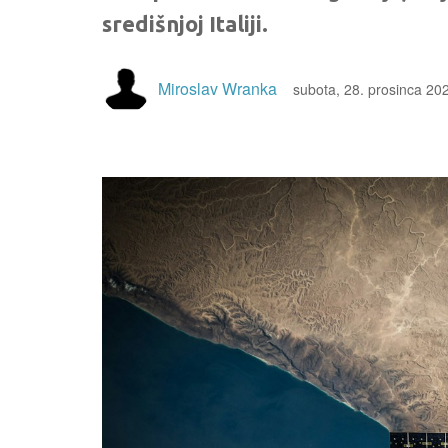
središnjoj Italiji.
Miroslav Wranka
subota, 28. prosinca 20