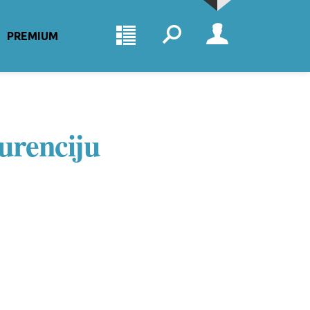
PREMIUM
urenciju