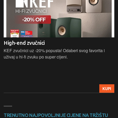
High-end zvučnici
KEF zvučnici uz -20% popusta! Odaberi svog favorita i
uživaj u hi-fi zvuku po super cijeni.
KUPI
TRENUTNO NAJPOVOLJNIJE CIJENE NA TRŽIŠTU