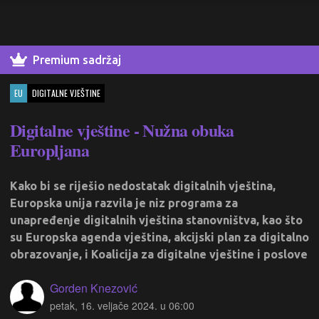
Premium sadržaj
EU
DIGITALNE VJEŠTINE
Digitalne vještine - Nužna obuka
Europljana
Kako bi se riješio nedostatak digitalnih vještina,
Europska unija razvila je niz programa za
unapređenje digitalnih vještina stanovništva, kao što
su Europska agenda vještina, akcijski plan za digitalno
obrazovanje, i Koalicija za digitalne vještine i poslove
Gorden Knezović
petak, 16. veljače 2024. u 06:00