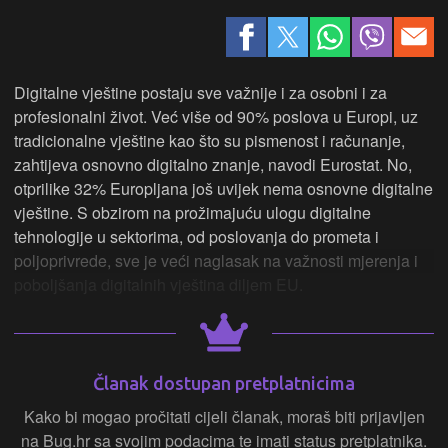
Digitalne vještine postaju sve važnije i za osobni i za
profesionalni život. Već više od 90% poslova u Europi, uz
tradicionalne vještine kao što su pismenost i računanje,
zahtijeva osnovno digitalno znanje, navodi Eurostat. No,
otprilike 32% Europljana još uvijek nema osnovne digitalne
vještine. S obzirom na prožimajuću ulogu digitalne
tehnologije u sektorima, od poslovanja do prometa i
poljoprivrede, sve je veći naglasak na važnosti mjerenja i
poboljšanja digitalnih vještina diljem EU.
Članak dostupan pretplatnicima
Kako bi mogao pročitati cijeli članak, moraš biti prijavljen
na Bug.hr sa svojim podacima te imati status pretplatnika.