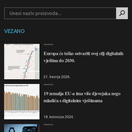
VEZANO
Europa će teško ostvariti svoj cilj digitalnih
vještina do 2030.
21. travnja 2026.
19 zemalja EU-a ima više djevojaka nego
mladića s digitalnim vještinama
18. kolovoza 2024.