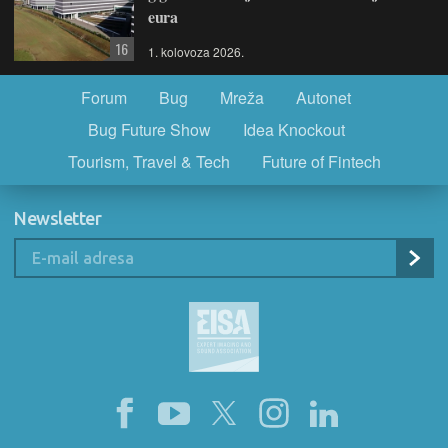
eura
16
1. kolovoza 2026.
Forum
Bug
Mreža
Autonet
Bug Future Show
Idea Knockout
Tourism, Travel & Tech
Future of Fintech
Newsletter