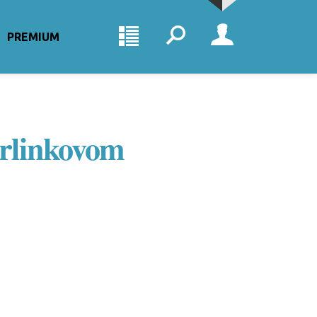
PREMIUM
tarlinkovom