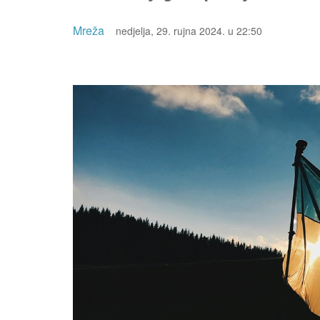
Mreža
nedjelja, 29. rujna 2024. u 22:50