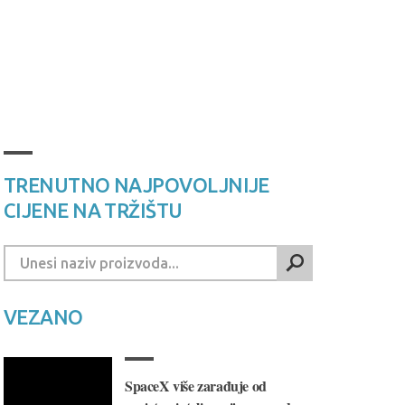
TRENUTNO NAJPOVOLJNIJE
CIJENE NA TRŽIŠTU
VEZANO
SpaceX više zarađuje od