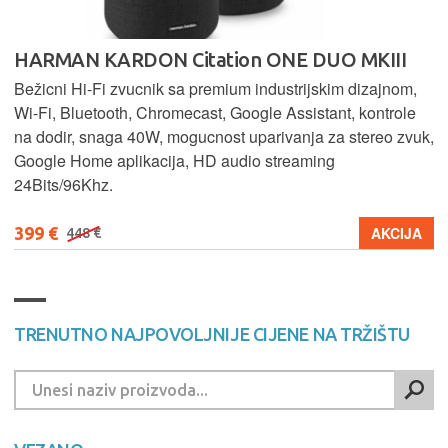
HARMAN KARDON Citation ONE DUO MKIII
Bežicni Hi-Fi zvucnik sa premium industrijskim dizajnom,
Wi-Fi, Bluetooth, Chromecast, Google Assistant, kontrole
na dodir, snaga 40W, mogucnost uparivanja za stereo zvuk,
Google Home aplikacija, HD audio streaming
24Bits/96Khz.
399 €
AKCIJA
448 €
TRENUTNO NAJPOVOLJNIJE CIJENE NA TRŽIŠTU