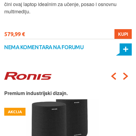
čini ovaj laptop idealnim za učenje, posao i osnovnu
multimediju.
579,99 €
KUPI
NEMA KOMENTARA NA FORUMU
Premium industrijski dizajn.
AKCIJA