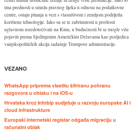
ima prednosti u smislu pravnog lijeka u odnosu na podatkovne
centre, ostaju pitanja u vezi s vlasništvom i zemljom podrijetla
korištene tehnologije. Iako su se te zabrinutosti u prošlosti
uglavnom usredotočivale na Kinu, u budućnosti bi se mogle više
pojaviti prema Sjedinjenim Američkim Državama kao posljedica
vanjskopolitičkih akcija sadašnje Trumpove administracije.
VEZANO
WhatsApp priprema vlastitu šifriranu pohranu
razgovora u oblaku i na iOS-u
Hrvatska kroz Infobip sudjeluje u razvoju europske AI i
cloud infrastrukture
Europski internetski registar odgađa migraciju u
računalni oblak