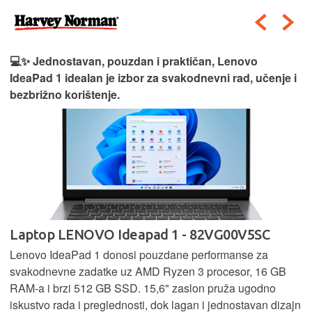
💻✨ Jednostavan, pouzdan i praktičan, Lenovo
IdeaPad 1 idealan je izbor za svakodnevni rad, učenje i
bezbrižno korištenje.
Laptop LENOVO Ideapad 1 - 82VG00V5SC
Lenovo IdeaPad 1 donosi pouzdane performanse za
svakodnevne zadatke uz AMD Ryzen 3 procesor, 16 GB
RAM-a i brzi 512 GB SSD. 15,6" zaslon pruža ugodno
iskustvo rada i preglednosti, dok lagan i jednostavan dizajn