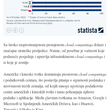
Sa široko rasprostranjenom promjenom
cloud computinga
dolaze i
značajne strateške posljedice. Naime, od posebne je važnosti koje
poduzeće posjeduje i upravlja infrastrukturom
cloud computinga
i
iz koje je zemlje.
Američke i kineske tvrtke dominiraju prostorom
cloud computinga
i podatkovnih centara, što postavlja pitanja o sigurnosti podataka i
neovisnosti trećih zemalja, od kojih mnoge ugošćuju podatkovne
centre američkih i kineskih tvrtki i tamo pohranjuju njihove
podatke i aplikacije. Među glavnim tvrtkama su Amazon, Google i
Microsoft iz Sjedinjenih Američkih Država, kao i Huawei,
Tencent i Alibaba iz Kine.