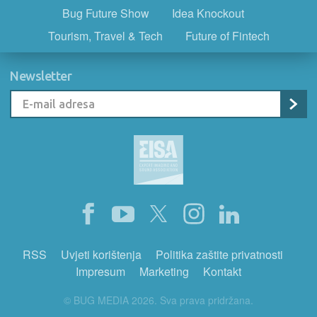
Bug Future Show
Idea Knockout
Tourism, Travel & Tech
Future of Fintech
Newsletter
RSS
Uvjeti korištenja
Politika zaštite privatnosti
Impresum
Marketing
Kontakt
© BUG MEDIA 2026. Sva prava pridržana.