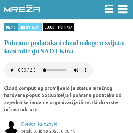
BIZNIS
MREŽIN RADAR
CLOUD
POHRANA
Pohranu podataka i cloud usluge u svijetu
kontroliraju SAD i Kina
Cloud computing promijenio je status mrežnog
hardvera poput poslužitelja i pohrane podataka od
zajedničke imovine organizacija ili tvrtki do vrste
infrastrukture
Gorden Knezović
petak, 6. lipnja 2025. u 06:15