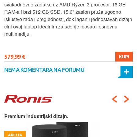
svakodnevne zadatke uz AMD Ryzen 3 procesor, 16 GB
RAM-a i brzi 512 GB SSD. 15,6" zaslon pruža ugodno
iskustvo rada i preglednosti, dok lagan i jednostavan dizajn
čini ovaj laptop idealnim za učenje, posao i osnovnu
multimediju.
579,99 €
KUPI
NEMA KOMENTARA NA FORUMU
Premium industrijski dizajn.
AKCIJA