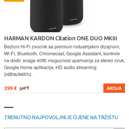
HARMAN KARDON Citation ONE DUO MKIII
Bežicni Hi-Fi zvucnik sa premium industrijskim dizajnom,
Wi-Fi, Bluetooth, Chromecast, Google Assistant, kontrole
na dodir, snaga 40W, mogucnost uparivanja za stereo zvuk,
Google Home aplikacija, HD audio streaming
24Bits/96Khz.
399 €
AKCIJA
448 €
TRENUTNO NAJPOVOLJNIJE CIJENE NA TRŽIŠTU