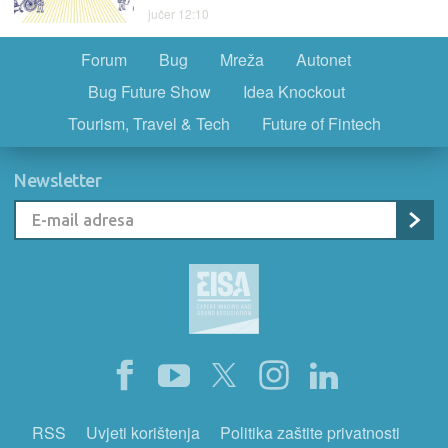
jučer 12:10
Forum
Bug
Mreža
Autonet
Bug Future Show
Idea Knockout
Tourism, Travel & Tech
Future of Fintech
Newsletter
RSS
Uvjeti korištenja
Politika zaštite privatnosti