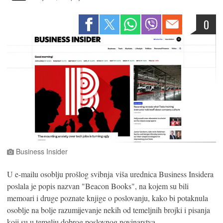
0
Business Insider
U e-mailu osoblju prošlog svibnja viša urednica Business Insidera
poslala je popis nazvan "Beacon Books", na kojem su bili
memoari i druge poznate knjige o poslovanju, kako bi potaknula
osoblje na bolje razumijevanje nekih od temeljnih brojki i pisanja
koji su u temelju dobrog poslovnog novinarstva.