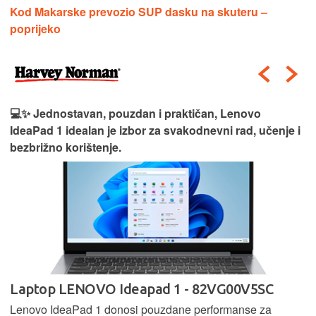
Kod Makarske prevozio SUP dasku na skuteru –
poprijeko
💻✨ Jednostavan, pouzdan i praktičan, Lenovo
IdeaPad 1 idealan je izbor za svakodnevni rad, učenje i
bezbrižno korištenje.
Laptop LENOVO Ideapad 1 - 82VG00V5SC
Lenovo IdeaPad 1 donosi pouzdane performanse za