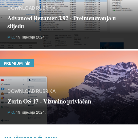
DOWNLOAD RUBRIKA
Advanced Renamer 3.92 - Preimenovanja u
slijedu
M.G.
19. siječnja 2024.
PREMIUM
DOWNLOAD RUBRIKA
Zorin OS 17 - Vizualno privlačan
M.G.
19. siječnja 2024.