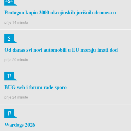
454
Pentagon kupio 2000 ukrajinskih jurišnih dronova u
prije 14 minuta
2
Od danas svi novi automobili u EU moraju imati dod
prije 20 minuta
17
BUG web i forum rade sporo
prije 24 minute
17
Wardogs 2026