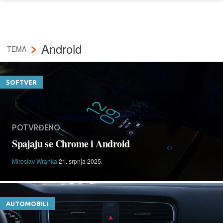
Android
TEMA
SOFTVER
POTVRĐENO
Spajaju se Chrome i Android
Miroslav Wranka
21. srpnja 2025.
AUTOMOBILI