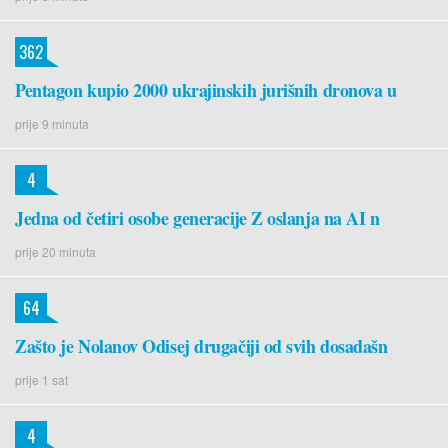
362
Pentagon kupio 2000 ukrajinskih jurišnih dronova u
prije 9 minuta
4
Jedna od četiri osobe generacije Z oslanja na AI n
prije 20 minuta
64
Zašto je Nolanov Odisej drugačiji od svih dosadašn
prije 1 sat
4