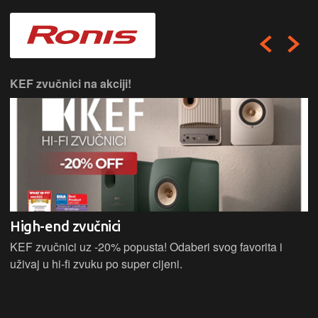
KEF zvučnici na akciji!
High-end zvučnici
KEF zvučnici uz -20% popusta! Odaberi svog favorita i
uživaj u hi-fi zvuku po super cijeni.