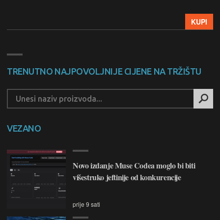
KUPI
TRENUTNO NAJPOVOLJNIJE CIJENE NA TRŽIŠTU
VEZANO
Novo izdanje Muse Codea moglo bi biti
višestruko jeftinije od konkurencije
prije 9 sati