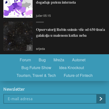
događaje putem interneta
jučer 05:15
Opservatorij Rubin snimio više od 650 tisuća
galaksija u malenom kutku neba
3
srijeda
Forum
Bug
Mreža
Autonet
Bug Future Show
Idea Knockout
Tourism, Travel & Tech
Future of Fintech
Newsletter