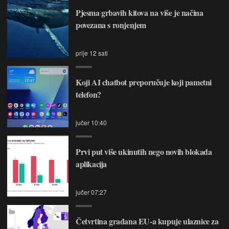
Pjesma grbavih kitova na više je načina
povezana s ronjenjem
prije 12 sati
Koji AI chatbot preporučuje koji pametni
telefon?
jučer 10:40
Prvi put više ukinutih nego novih blokada
aplikacija
jučer 07:27
Četvrtina građana EU-a kupuje ulaznice za