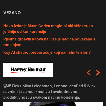
VEZANO
Novo izdanje Muse Codea moglo bi biti višestruko
jeftinije od konkurencije
Pjesma grbavih kitova na više je načina povezana s
ronjenjem
Koji AI chatbot preporučuje koji pametni telefon?
💻🌈 Fleksibilan i elegantan, Lenovo IdeaPad 5 2‑in‑1
savršen je za rad, kreativu i svakodnevnu
produktivnost u svakom načinu korištenja.