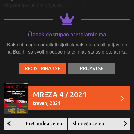
događanja tijekom projekta.
Članak dostupan pretplatnicima
Kako bi mogao pročitati cijeli članak, moraš biti prijavljen
na Bug.hr sa svojim podacima te imati status pretplatnika.
REGISTRIRAJ SE
PRIJAVI SE
MREZA 4 / 2021
travanj 2021.
Prethodna tema
Sljedeća tema