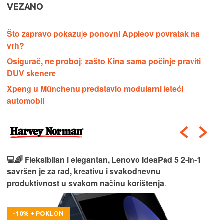
VEZANO
Što zapravo pokazuje ponovni Appleov povratak na
vrh?
Osigurač, ne proboj: zašto Kina sama počinje praviti
DUV skenere
Xpeng u Münchenu predstavio modularni leteći
automobil
💻🌈 Fleksibilan i elegantan, Lenovo IdeaPad 5 2‑in‑1
savršen je za rad, kreativu i svakodnevnu
produktivnost u svakom načinu korištenja.
-10% + POKLON