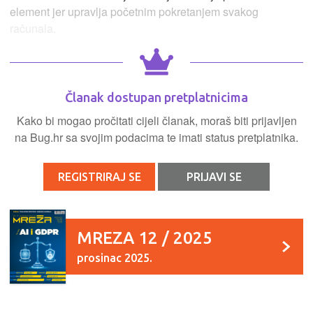
element jer upravlja početnim pokretanjem svakog
računala.
Članak dostupan pretplatnicima
Kako bi mogao pročitati cijeli članak, moraš biti prijavljen
na Bug.hr sa svojim podacima te imati status pretplatnika.
REGISTRIRAJ SE
PRIJAVI SE
MREZA 12 / 2025
prosinac 2025.