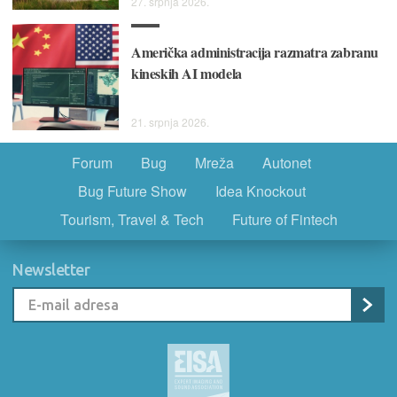
27. srpnja 2026.
Američka administracija razmatra zabranu
kineskih AI modela
21. srpnja 2026.
Forum
Bug
Mreža
Autonet
Bug Future Show
Idea Knockout
Tourism, Travel & Tech
Future of Fintech
Newsletter