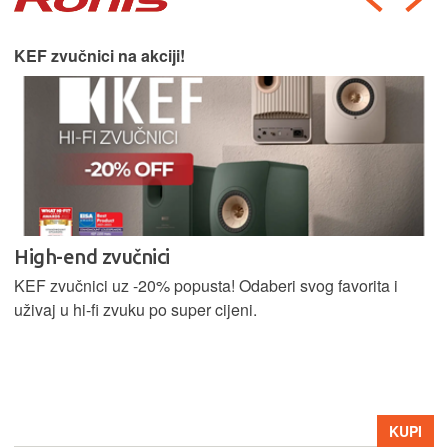
KEF zvučnici na akciji!
High-end zvučnici
KEF zvučnici uz -20% popusta! Odaberi svog favorita i
uživaj u hi-fi zvuku po super cijeni.
KUPI