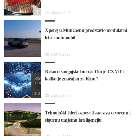
3
29. srpnja 2026.
Xpeng u Münchenu predstavio modularni
leteći automobil
28. srpnja 2026.
Rekord šangajske burze: Tko je CXMT i
koliko je značajan za Kinu?
28. srpnja 2026.
Tehnološki lideri osnovali savez za otvorenu i
sigurnu umjetnu inteligenciju