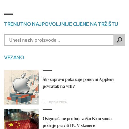
TRENUTNO NAJPOVOLJNIJE CIJENE NA TRŽIŠTU
VEZANO
Što zapravo pokazuje ponovni Appleov
povratak na vrh?
12
30. srpnja 2026.
Osigurač, ne proboj: zašto Kina sama
počinje praviti DUV skenere